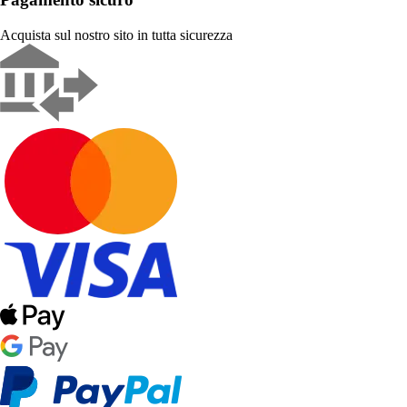
Acquista sul nostro sito in tutta sicurezza