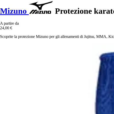
Mizuno
Protezione karate
A partire da
24,00 €
Scoprite la protezione Mizuno per gli allenamenti di Jujitsu, MMA, Ki