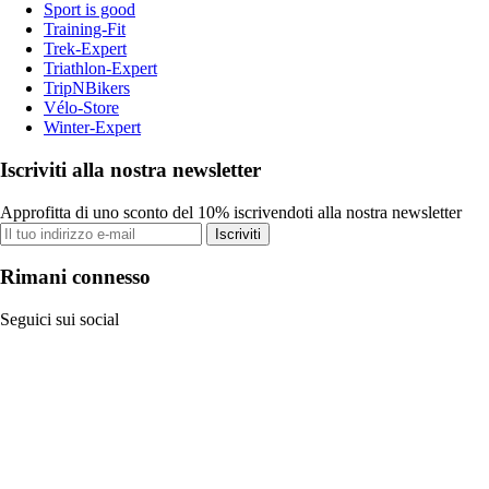
Sport is good
Training-Fit
Trek-Expert
Triathlon-Expert
TripNBikers
Vélo-Store
Winter-Expert
Iscriviti alla nostra newsletter
Approfitta di uno sconto del 10% iscrivendoti alla nostra newsletter
Iscriviti
Rimani connesso
Seguici sui social