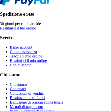
Spedizione e reso
30 giorni per cambiare idea
Restituisci il tuo ordine
Servizi
Il mio account
Centro assistenza
Traccia il mio ordine
Restituisci il mio ordine
Codici sconto
Chi siamo
Chi siamo?
Contattaci
Condizioni di vendita
Restituzioni e rimborsi
Esclusione di responsabilità legale
Metodi di pagamento