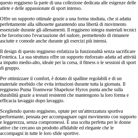
questo reggiseno fa parte di una collezione dedicata alle esigenze delle
atlete e delle appassionate di sport intenso.
Offre un supporto ottimale grazie a una forma studiata, che si adatta
perfettamente alla silhouette garantendo una libertà di movimento
essenziale durante gli allenamenti. Il reggiseno integra materiali tecnici
che favoriscono l'evacuazione del sudore, permettendo di rimanere
asciutte e comode anche durante gli esercizi più intensi.
Il design di questo reggiseno enfatizza la funzionalità senza sacrificare
l'estetica. La sua struttura offre un supporto rinforzato adatta ad attività
a impatto medio-alto, ideale per la corsa, il fitness o le sessioni di sport
di gruppo.
Per ottimizzare il comfort, è dotato di spalline regolabili e di un
materiale morbido che evita irritazioni durante tutta la giornata. Il
reggiseno Puma Teamwear Shapeluxe Hyrox punta anche sulla
durabilità grazie a tessuti resistenti che mantengono la loro forma e
efficacia lavaggio dopo lavaggio.
Scegliendo questo reggiseno, optate per un'attrezzatura sportiva
performante, pensata per accompagnare ogni movimento con supporto
e leggerezza, senza compromessi. È una scelta perfetta per le donne
attive che cercano un prodotto affidabile ed elegante che le
accompagni in tutte le loro sfide sportive.