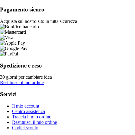
Pagamento sicuro
Acquista sul nostro sito in tutta sicurezza
Spedizione e reso
30 giorni per cambiare idea
Restituisci il tuo ordine
Servizi
Il mio account
Centro assistenza
Traccia il mio ordine
Restituisci il mio ordine
Codici sconto