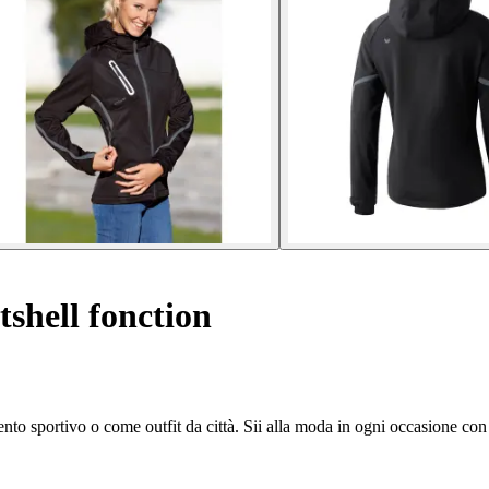
shell fonction
nto sportivo o come outfit da città. Sii alla moda in ogni occasione con