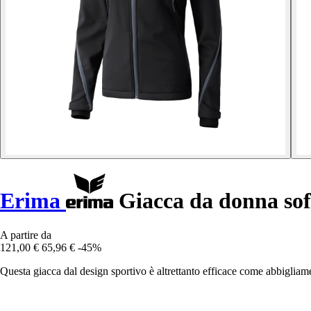
Erima
Giacca da donna soft
A partire da
121,00 €
65,96 €
-45%
Questa giacca dal design sportivo è altrettanto efficace come abbigliame