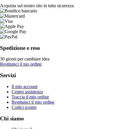
Acquista sul nostro sito in tutta sicurezza
Spedizione e reso
30 giorni per cambiare idea
Restituisci il tuo ordine
Servizi
Il mio account
Centro assistenza
Traccia il mio ordine
Restituisci il mio ordine
Codici sconto
Chi siamo