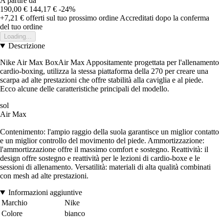
A partire da
190,00 €
144,17 €
-24%
+7,21 €
offerti sul tuo prossimo ordine
Accreditati dopo la conferma
del tuo ordine
Loading...
Descrizione
Nike Air Max BoxAir Max Appositamente progettata per l'allenamento
cardio-boxing, utilizza la stessa piattaforma della 270 per creare una
scarpa ad alte prestazioni che offre stabilità alla caviglia e al piede.
Ecco alcune delle caratteristiche principali del modello.
sol
Air Max
Contenimento: l'ampio raggio della suola garantisce un miglior contatto
e un miglior controllo del movimento del piede. Ammortizzazione:
l'ammortizzazione offre il massimo comfort e sostegno. Reattività: il
design offre sostegno e reattività per le lezioni di cardio-boxe e le
sessioni di allenamento. Versatilità: materiali di alta qualità combinati
con mesh ad alte prestazioni.
Informazioni aggiuntive
Marchio
Nike
Colore
bianco