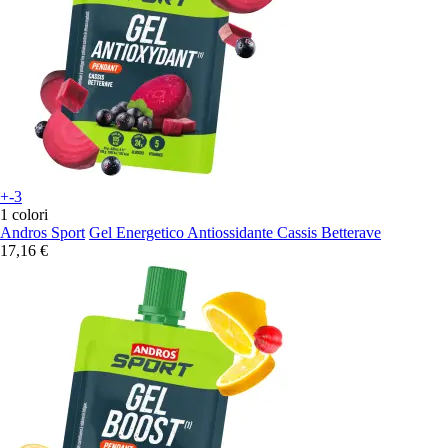
+-3
1 colori
Andros Sport
Gel Energetico Antiossidante Cassis Betterave
17,16 €