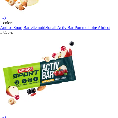
+-3
1 colori
Andros Sport
Barrette nutrizionali Activ Bar Pomme Poire Abricot
17,55 €
+-3