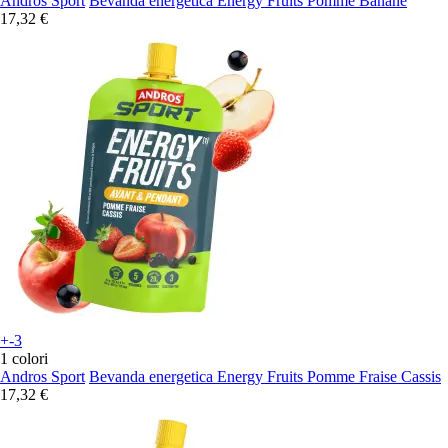
Andros Sport
Bevanda energetica Energy Fruits Pomme Banane
17,32 €
+-3
1 colori
Andros Sport
Bevanda energetica Energy Fruits Pomme Fraise Cassis
17,32 €