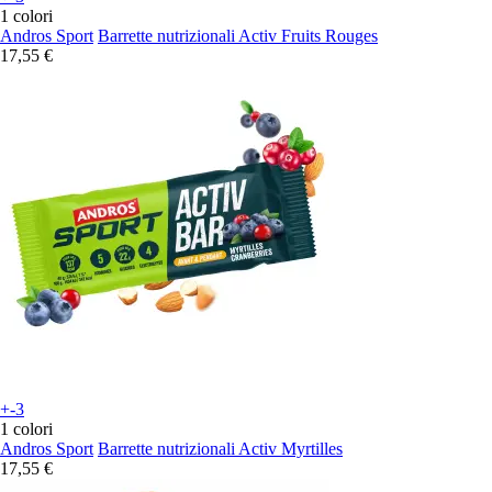
1 colori
Andros Sport
Barrette nutrizionali Activ Fruits Rouges
17,55 €
+-3
1 colori
Andros Sport
Barrette nutrizionali Activ Myrtilles
17,55 €