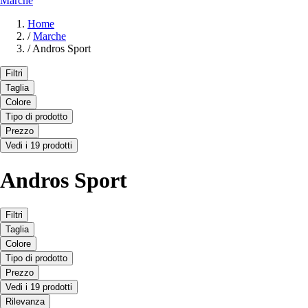
Marche
Home
/
Marche
/
Andros Sport
Filtri
Taglia
Colore
Tipo di prodotto
Prezzo
Vedi i 19 prodotti
Andros Sport
Filtri
Taglia
Colore
Tipo di prodotto
Prezzo
Vedi i 19 prodotti
Rilevanza