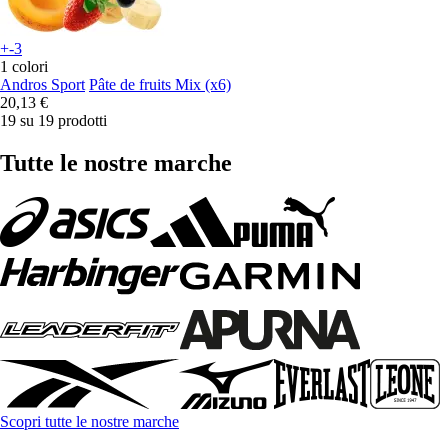
+-3
1 colori
Andros Sport
Pâte de fruits Mix (x6)
20,13 €
19 su 19 prodotti
Tutte le nostre marche
Scopri tutte le nostre marche