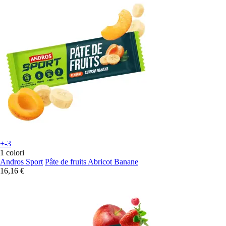
+-3
1 colori
Andros Sport
Pâte de fruits Abricot Banane
16,16 €