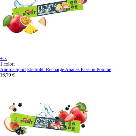
+-3
1 colori
Andros Sport
Elettroliti Recharge Ananas Passion Pomme
16,70 €