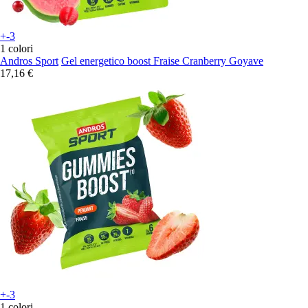
+-3
1 colori
Andros Sport
Gel energetico boost Fraise Cranberry Goyave
17,16 €
+-3
1 colori