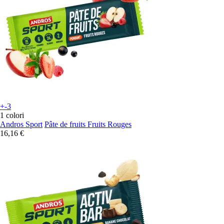
+-3
1 colori
Andros Sport
Pâte de fruits Fruits Rouges
16,16 €