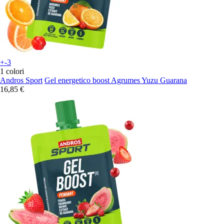
+-3
1 colori
Andros Sport
Gel energetico boost Agrumes Yuzu Guarana
16,85 €