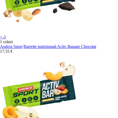
+-3
1 colori
Andros Sport
Barrette nutrizionali Activ Banane Chocolat
17,55 €