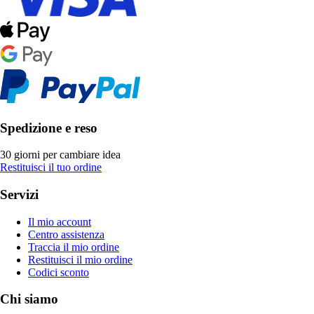
Spedizione e reso
30 giorni per cambiare idea
Restituisci il tuo ordine
Servizi
Il mio account
Centro assistenza
Traccia il mio ordine
Restituisci il mio ordine
Codici sconto
Chi siamo