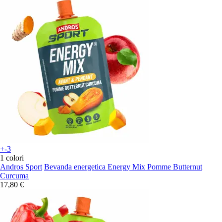
+-3
1 colori
Andros Sport
Bevanda energetica Energy Mix Pomme Butternut
Curcuma
17,80 €