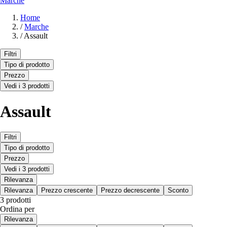
Marche
Home
/
Marche
/
Assault
Filtri
Tipo di prodotto
Prezzo
Vedi i 3 prodotti
Assault
Filtri
Tipo di prodotto
Prezzo
Vedi i 3 prodotti
Rilevanza
Rilevanza
Prezzo crescente
Prezzo decrescente
Sconto
3 prodotti
Ordina per
Rilevanza