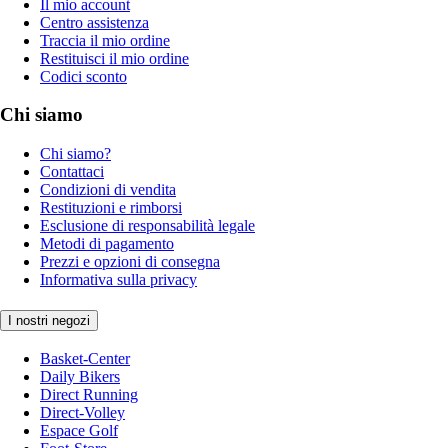
Il mio account
Centro assistenza
Traccia il mio ordine
Restituisci il mio ordine
Codici sconto
Chi siamo
Chi siamo?
Contattaci
Condizioni di vendita
Restituzioni e rimborsi
Esclusione di responsabilità legale
Metodi di pagamento
Prezzi e opzioni di consegna
Informativa sulla privacy
I nostri negozi
Basket-Center
Daily Bikers
Direct Running
Direct-Volley
Espace Golf