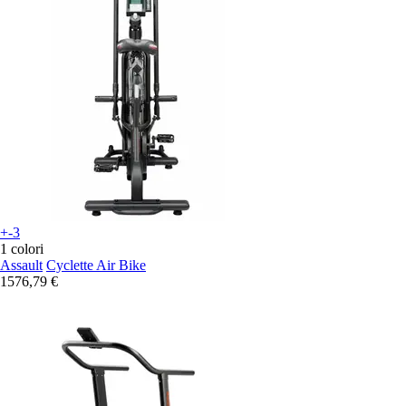
+-3
1 colori
Assault
Cyclette Air Bike
1576,79 €