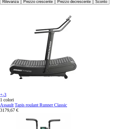
Rilevanza
Prezzo crescente
Prezzo decrescente
Sconto
+-3
1 colori
Assault
Tapis roulant Runner Classic
3179,67 €