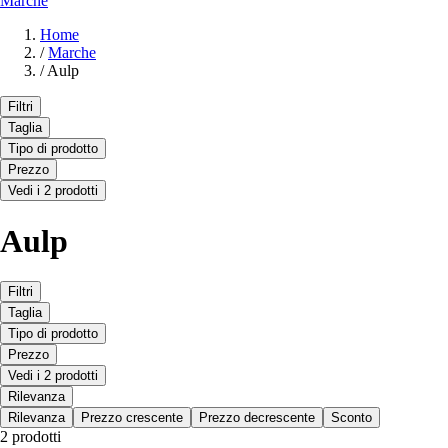
Marche
Home
/
Marche
/
Aulp
Filtri
Taglia
Tipo di prodotto
Prezzo
Vedi i 2 prodotti
Aulp
Filtri
Taglia
Tipo di prodotto
Prezzo
Vedi i 2 prodotti
Rilevanza
Rilevanza
Prezzo crescente
Prezzo decrescente
Sconto
2 prodotti