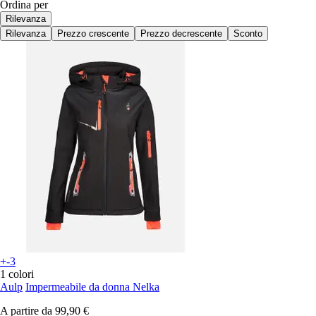
Ordina per
Rilevanza
Rilevanza
Prezzo crescente
Prezzo decrescente
Sconto
+-3
1 colori
Aulp
Impermeabile da donna Nelka
A partire da
99,90 €