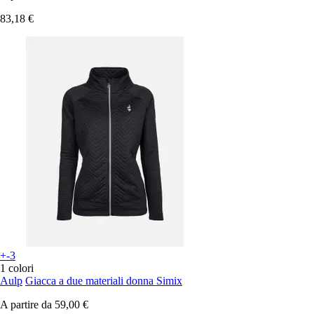
83,18 €
+-3
1 colori
Aulp
Giacca a due materiali donna Simix
A partire da
59,00 €