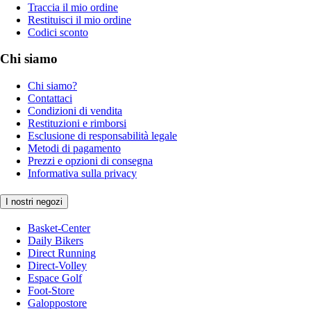
Traccia il mio ordine
Restituisci il mio ordine
Codici sconto
Chi siamo
Chi siamo?
Contattaci
Condizioni di vendita
Restituzioni e rimborsi
Esclusione di responsabilità legale
Metodi di pagamento
Prezzi e opzioni di consegna
Informativa sulla privacy
I nostri negozi
Basket-Center
Daily Bikers
Direct Running
Direct-Volley
Espace Golf
Foot-Store
Galoppostore