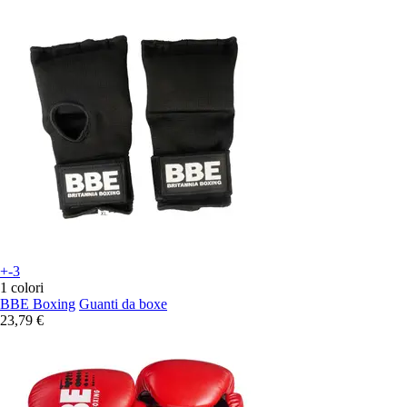
+-3
1 colori
BBE Boxing
Guanti da boxe
23,79 €