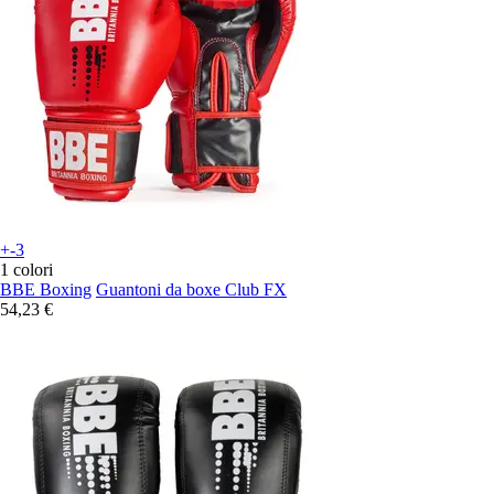
+-3
1 colori
BBE Boxing
Guantoni da boxe Club FX
54,23 €