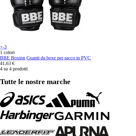
+-3
1 colori
BBE Boxing
Guanti da boxe per sacco in PVC
41,63 €
4 su 4 prodotti
Tutte le nostre marche