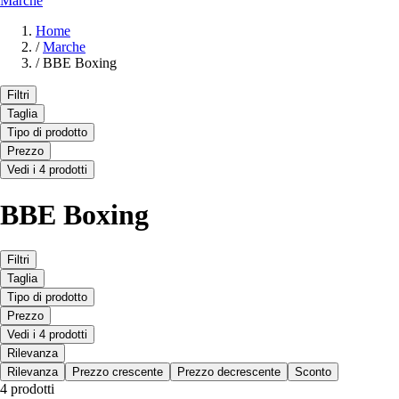
Marche
Home
/
Marche
/
BBE Boxing
Filtri
Taglia
Tipo di prodotto
Prezzo
Vedi i 4 prodotti
BBE Boxing
Filtri
Taglia
Tipo di prodotto
Prezzo
Vedi i 4 prodotti
Rilevanza
Rilevanza
Prezzo crescente
Prezzo decrescente
Sconto
4 prodotti