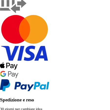
Spedizione e reso
30 giorni per cambiare idea