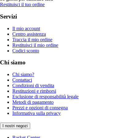
Restituisci il tuo ordine
Servizi
Il mio account
Centro assistenza
Traccia il mio ordine
Restituisci il mio ordine
Codici sconto
Chi siamo
Chi siamo?
Contattaci
Condizioni di vendita
Restituzioni e rimborsi
Esclusione di responsabilità legale
Metodi di pagamento
Prezzi e opzioni di consegna
Informativa sulla privacy
I nostri negozi
Basket-Center