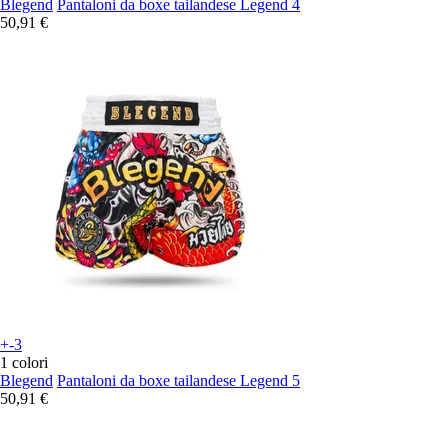
Blegend
Pantaloni da boxe tailandese Legend 4
50,91 €
+-3
1 colori
Blegend
Pantaloni da boxe tailandese Legend 5
50,91 €