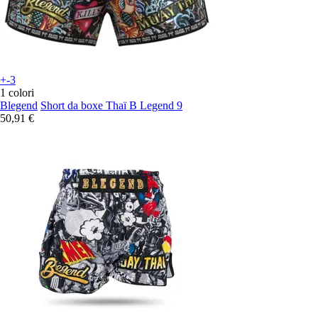
+-3
1 colori
Blegend
Short da boxe Thaï B Legend 9
50,91 €