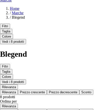
Marche
Home
/
Marche
/
Blegend
Filtri
Taglia
Colore
Vedi i 8 prodotti
Blegend
Filtri
Taglia
Colore
Vedi i 8 prodotti
Rilevanza
Rilevanza
Prezzo crescente
Prezzo decrescente
Sconto
8 prodotti
Ordina per
Rilevanza