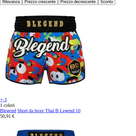
Rilevanza
Prezzo crescente
Prezzo decrescente
Sconto
+-3
1 colori
Blegend
Short da boxe Thaï B Legend 10
50,91 €