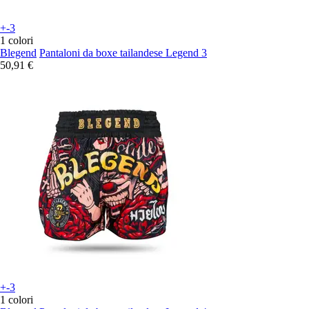
+-3
1 colori
Blegend
Pantaloni da boxe tailandese Legend 3
50,91 €
+-3
1 colori