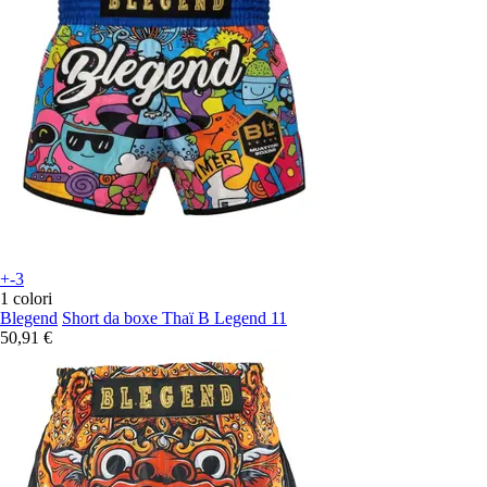
+-3
1 colori
Blegend
Short da boxe Thaï B Legend 11
50,91 €