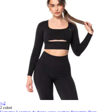
+-2
2 colori