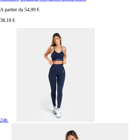
A partire da
54,99 €
38,18 €
24h