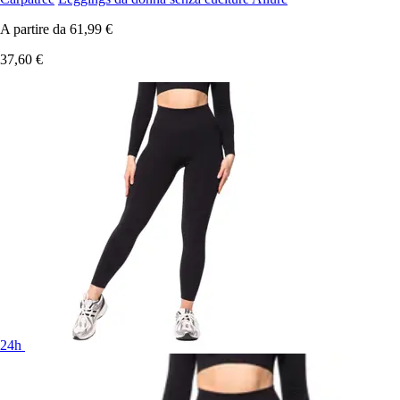
A partire da
61,99 €
37,60 €
24h