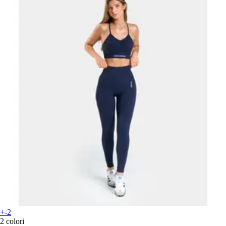
+-2
2 colori