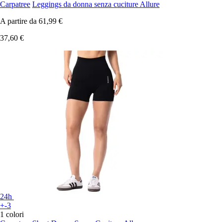
Carpatree
Leggings da donna senza cuciture Allure
A partire da
61,99 €
37,60 €
24h
+-3
1 colori