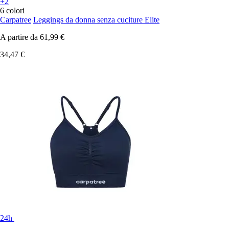
+2
6 colori
Carpatree
Leggings da donna senza cuciture Elite
A partire da
61,99 €
34,47 €
24h