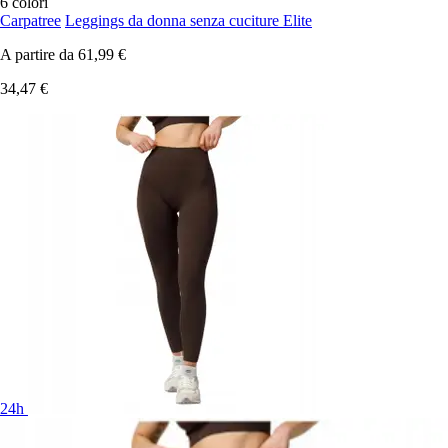
6 colori
Carpatree
Leggings da donna senza cuciture Elite
A partire da
61,99 €
34,47 €
24h