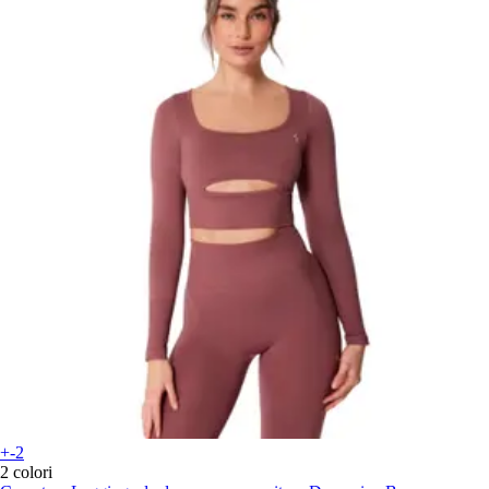
+-2
2 colori