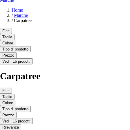
Marche
Home
/
Marche
/
Carpatree
Filtri
Taglia
Colore
Tipo di prodotto
Prezzo
Vedi i 16 prodotti
Carpatree
Filtri
Taglia
Colore
Tipo di prodotto
Prezzo
Vedi i 16 prodotti
Rilevanza