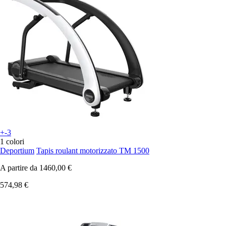
+-3
1 colori
Deportium
Tapis roulant motorizzato TM 1500
A partire da
1460,00 €
574,98 €