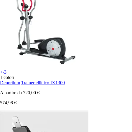
+-3
1 colori
Deportium
Trainer ellittico IX1300
A partire da
720,00 €
574,98 €