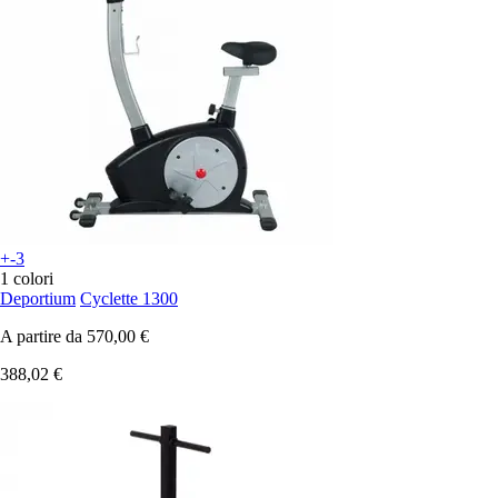
+-3
1 colori
Deportium
Cyclette 1300
A partire da
570,00 €
388,02 €