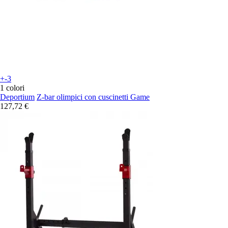
+-3
1 colori
Deportium
Z-bar olimpici con cuscinetti Game
127,72 €