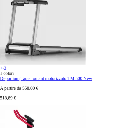
+-3
1 colori
Deportium
Tapis roulant motorizzato TM 500 New
A partire da
558,00 €
518,89 €