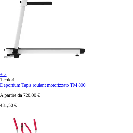
+-3
1 colori
Deportium
Tapis roulant motorizzato TM 800
A partire da
720,00 €
481,50 €