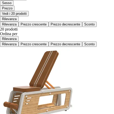
Sesso
Prezzo
Vedi i 20 prodotti
Rilevanza
Rilevanza
Prezzo crescente
Prezzo decrescente
Sconto
20 prodotti
Ordina per
Rilevanza
Rilevanza
Prezzo crescente
Prezzo decrescente
Sconto