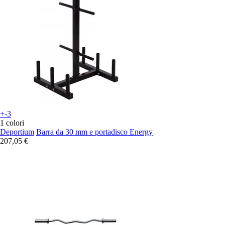
+-3
1 colori
Deportium
Barra da 30 mm e portadisco Energy
207,05 €