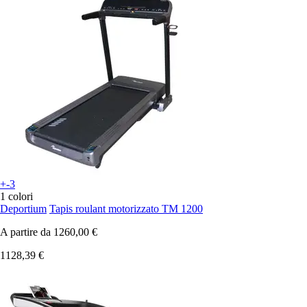
+-3
1 colori
Deportium
Tapis roulant motorizzato TM 1200
A partire da
1260,00 €
1128,39 €