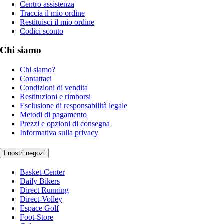
Centro assistenza
Traccia il mio ordine
Restituisci il mio ordine
Codici sconto
Chi siamo
Chi siamo?
Contattaci
Condizioni di vendita
Restituzioni e rimborsi
Esclusione di responsabilità legale
Metodi di pagamento
Prezzi e opzioni di consegna
Informativa sulla privacy
I nostri negozi
Basket-Center
Daily Bikers
Direct Running
Direct-Volley
Espace Golf
Foot-Store