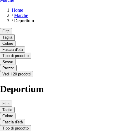
Marche
Home
/
Marche
/
Deportium
Filtri
Taglia
Colore
Fascia d'età
Tipo di prodotto
Sesso
Prezzo
Vedi i 20 prodotti
Deportium
Filtri
Taglia
Colore
Fascia d'età
Tipo di prodotto