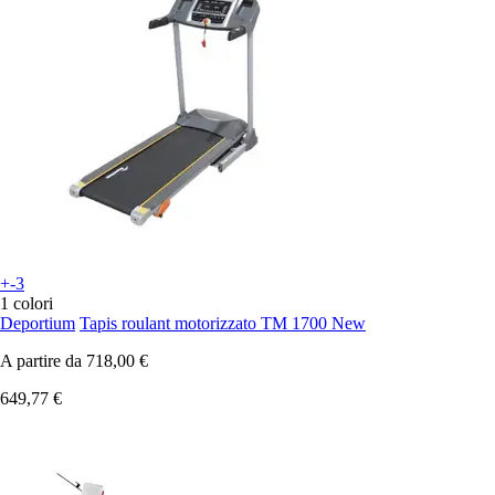
+-3
1 colori
Deportium
Tapis roulant motorizzato TM 1700 New
A partire da
718,00 €
649,77 €