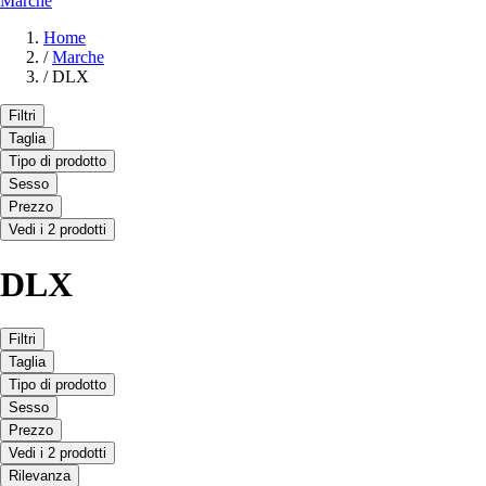
Marche
Home
/
Marche
/
DLX
Filtri
Taglia
Tipo di prodotto
Sesso
Prezzo
Vedi i 2 prodotti
DLX
Filtri
Taglia
Tipo di prodotto
Sesso
Prezzo
Vedi i 2 prodotti
Rilevanza