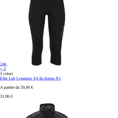
24h
+-3
1 colori
Elite Lab
Leggings 3/4 da donna X1
A partire da
59,90 €
31,06 €