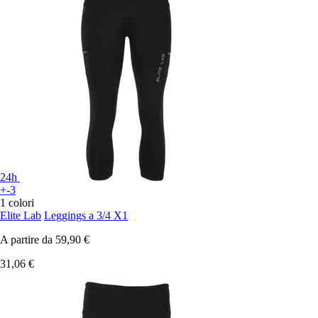
24h
+-3
1 colori
Elite Lab
Leggings a 3/4 X1
A partire da
59,90 €
31,06 €