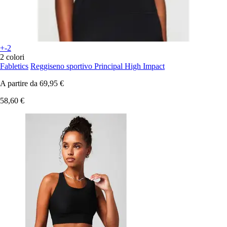
+-2
2 colori
Fabletics
Reggiseno sportivo Principal High Impact
A partire da
69,95 €
58,60 €