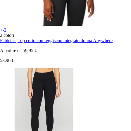
+-2
2 colori
Fabletics
Top corto con reggiseno integrato donna Anywhere
A partire da
59,95 €
53,96 €