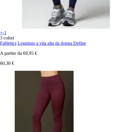
+-1
3 colori
Fabletics
Leggings a vita alta da donna Define
A partire da
69,95 €
60,30 €