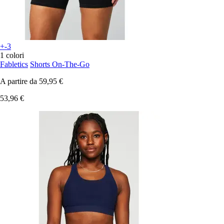
+-3
1 colori
Fabletics
Shorts On-The-Go
A partire da
59,95 €
53,96 €