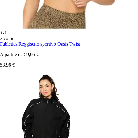
+-1
3 colori
Fabletics
Reggiseno sportivo Oasis Twist
A partire da
59,95 €
53,96 €