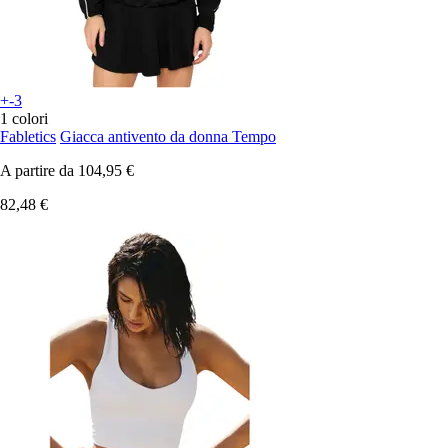
+-3
1 colori
Fabletics
Giacca antivento da donna Tempo
A partire da
104,95 €
82,48 €