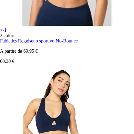
+-1
3 colori
Fabletics
Reggiseno sportivo No-Bounce
A partire da
69,95 €
60,30 €