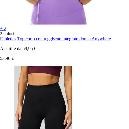
+-2
2 colori
Fabletics
Top corto con reggiseno integrato donna Anywhere
A partire da
59,95 €
53,96 €