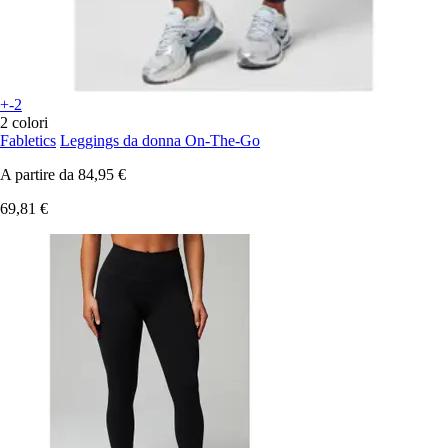
+-2
2 colori
Fabletics
Leggings da donna On-The-Go
A partire da
84,95 €
69,81 €