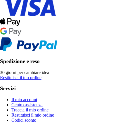
Spedizione e reso
30 giorni per cambiare idea
Restituisci il tuo ordine
Servizi
Il mio account
Centro assistenza
Traccia il mio ordine
Restituisci il mio ordine
Codici sconto