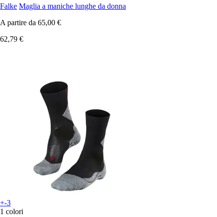
Falke
Maglia a maniche lunghe da donna
A partire da
65,00 €
62,79 €
+-3
1 colori