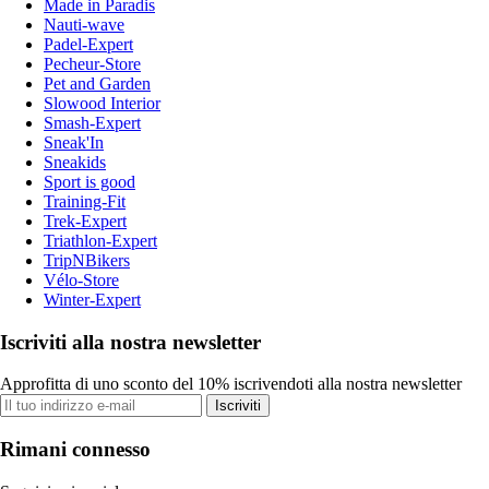
Made in Paradis
Nauti-wave
Padel-Expert
Pecheur-Store
Pet and Garden
Slowood Interior
Smash-Expert
Sneak'In
Sneakids
Sport is good
Training-Fit
Trek-Expert
Triathlon-Expert
TripNBikers
Vélo-Store
Winter-Expert
Iscriviti alla nostra newsletter
Approfitta di uno sconto del 10% iscrivendoti alla nostra newsletter
Iscriviti
Rimani connesso