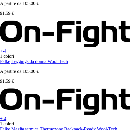
A partire da
105,00 €
91,59 €
+-4
1 colori
Falke
Leggings da donna Wool-Tech
A partire da
105,00 €
91,59 €
+-4
1 colori
Falke
Maglia termica Thermozone Backpack-Ready Wool-Tech