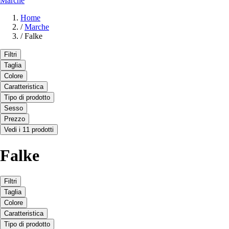
Marche
Home
/
Marche
/
Falke
Filtri
Taglia
Colore
Caratteristica
Tipo di prodotto
Sesso
Prezzo
Vedi i 11 prodotti
Falke
Filtri
Taglia
Colore
Caratteristica
Tipo di prodotto