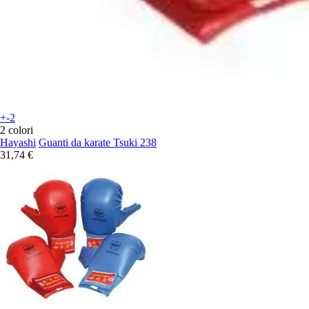
+-2
2 colori
Hayashi
Guanti da karate Tsuki 238
31,74 €