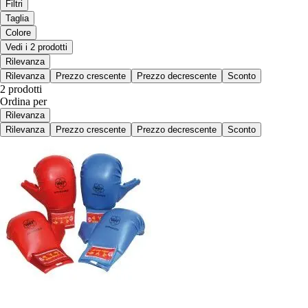
Filtri
Taglia
Colore
Vedi i 2 prodotti
Rilevanza
Rilevanza
Prezzo crescente
Prezzo decrescente
Sconto
2 prodotti
Ordina per
Rilevanza
Rilevanza
Prezzo crescente
Prezzo decrescente
Sconto