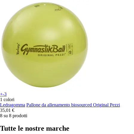
+-3
1 colori
Ledragomma
Pallone da allenamento biosourced Original Pezzi
35,01 €
8 su 8 prodotti
Tutte le nostre marche