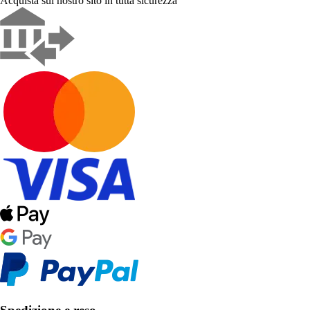
Acquista sul nostro sito in tutta sicurezza