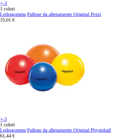
+-3
1 colori
Ledragomma
Pallone da allenamento Original Pezzi
35,01 €
+-3
1 colori
Ledragomma
Pallone da allenamento Original Physioball
61,44 €