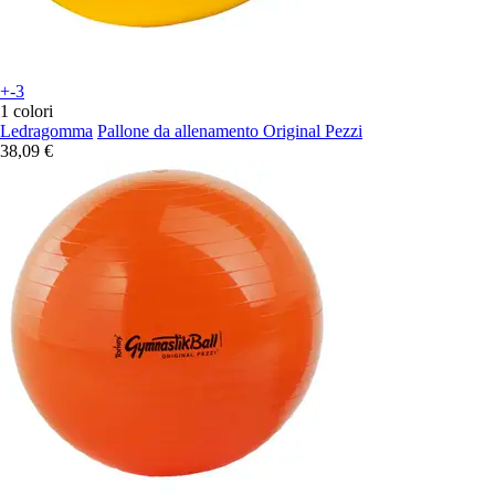
+-3
1 colori
Ledragomma
Pallone da allenamento Original Pezzi
38,09 €