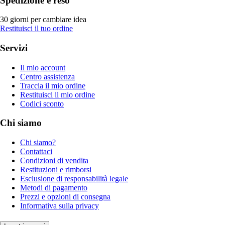
Spedizione e reso
30 giorni per cambiare idea
Restituisci il tuo ordine
Servizi
Il mio account
Centro assistenza
Traccia il mio ordine
Restituisci il mio ordine
Codici sconto
Chi siamo
Chi siamo?
Contattaci
Condizioni di vendita
Restituzioni e rimborsi
Esclusione di responsabilità legale
Metodi di pagamento
Prezzi e opzioni di consegna
Informativa sulla privacy