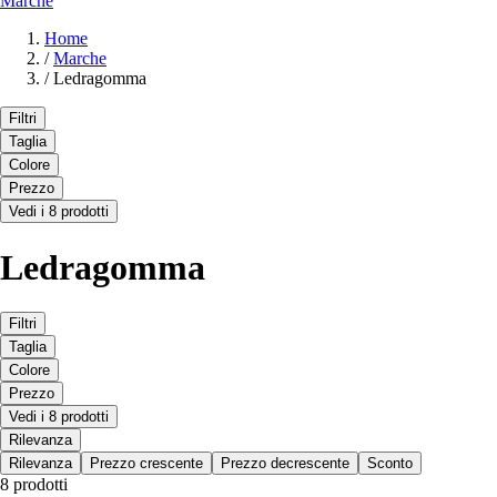
Marche
Home
/
Marche
/
Ledragomma
Filtri
Taglia
Colore
Prezzo
Vedi i 8 prodotti
Ledragomma
Filtri
Taglia
Colore
Prezzo
Vedi i 8 prodotti
Rilevanza
Rilevanza
Prezzo crescente
Prezzo decrescente
Sconto
8 prodotti