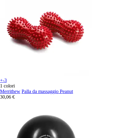
+-3
1 colori
Merrithew
Palla da massaggio Peanut
30,06 €