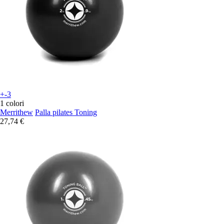
+-3
1 colori
Merrithew
Palla pilates Toning
27,74 €