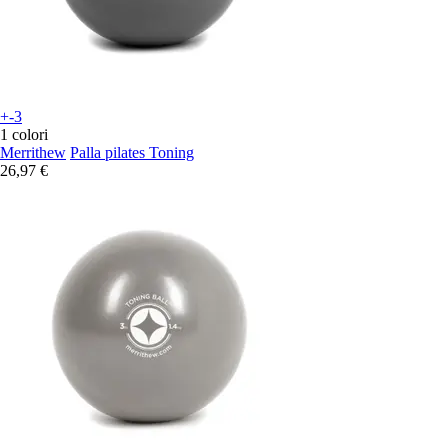
+-3
1 colori
Merrithew
Palla pilates Toning
26,97 €