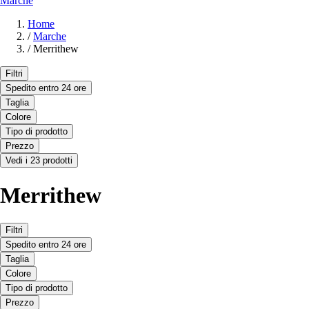
Marche
Home
/
Marche
/
Merrithew
Filtri
Spedito entro 24 ore
Taglia
Colore
Tipo di prodotto
Prezzo
Vedi i 23 prodotti
Merrithew
Filtri
Spedito entro 24 ore
Taglia
Colore
Tipo di prodotto
Prezzo