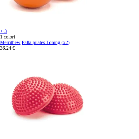
+-3
1 colori
Merrithew
Palla pilates Toning (x2)
36,24 €