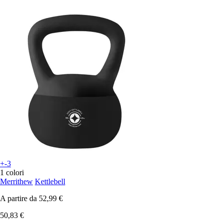
+-3
1 colori
Merrithew
Kettlebell
A partire da
52,99 €
50,83 €