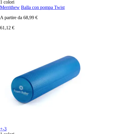
1 colori
Merrithew
Balla con pompa Twist
A partire da
68,99 €
61,12 €
+-3