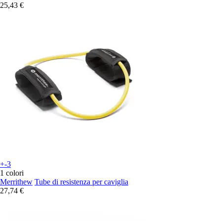
25,43 €
+-3
1 colori
Merrithew
Tube di resistenza per caviglia
27,74 €