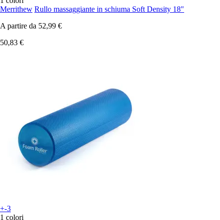
1 colori
Merrithew
Rullo massaggiante in schiuma Soft Density 18"
A partire da
52,99 €
50,83 €
+-3
1 colori