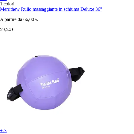
1 colori
Merrithew
Rullo massaggiante in schiuma Deluxe 36"
A partire da
66,00 €
59,54 €
+-3