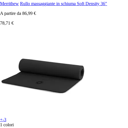
Merrithew
Rullo massaggiante in schiuma Soft Density 36"
A partire da
86,99 €
78,71 €
+-3
1 colori