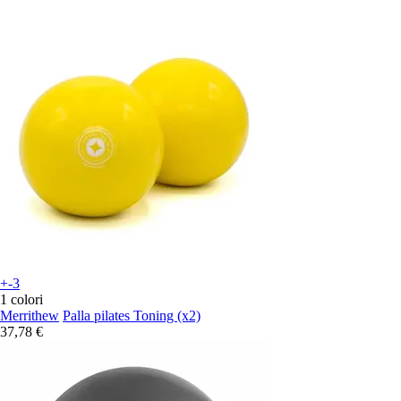
+-3
1 colori
Merrithew
Palla pilates Toning (x2)
37,78 €