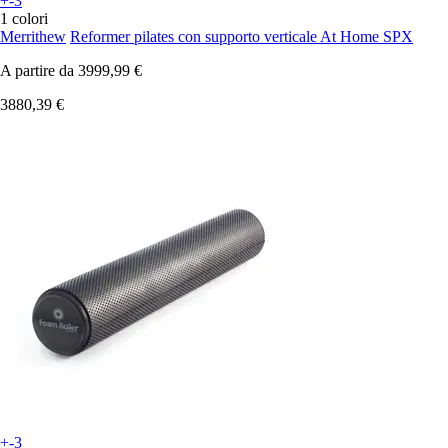
+-3
1 colori
Merrithew
Reformer pilates con supporto verticale At Home SPX
A partire da
3999,99 €
3880,39 €
+-3