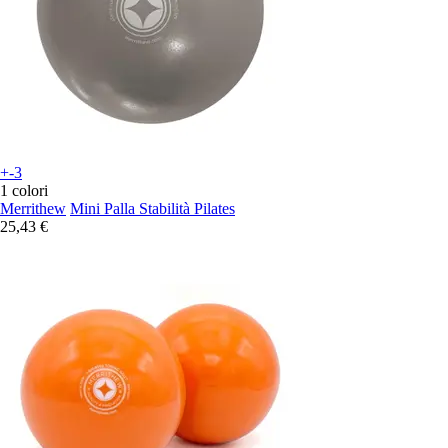
+-3
1 colori
Merrithew
Mini Palla Stabilità Pilates
25,43 €