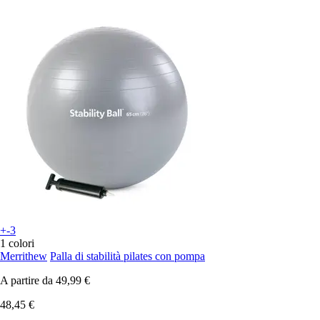
+-3
1 colori
Merrithew
Palla di stabilità pilates con pompa
A partire da
49,99 €
48,45 €