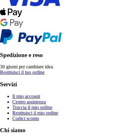
Spedizione e reso
30 giorni per cambiare idea
Restituisci il tuo ordine
Servizi
Il mio account
Centro assistenza
Traccia il mio ordine
Restituisci il mio ordine
Codici sconto
Chi siamo