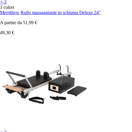
+-3
1 colori
Merrithew
Rullo massaggiante in schiuma Deluxe 24"
A partire da
51,99 €
49,30 €