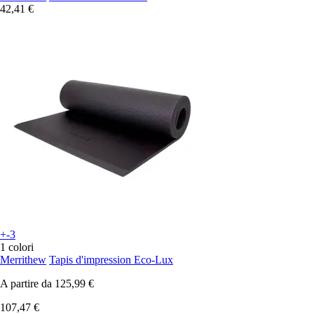
42,41 €
+-3
1 colori
Merrithew
Tapis d'impression Eco-Lux
A partire da
125,99 €
107,47 €