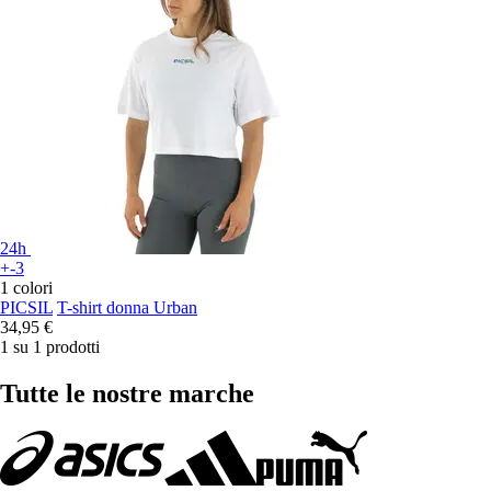
24h
+-3
1 colori
PICSIL
T-shirt donna Urban
34,95 €
1 su 1 prodotti
Tutte le nostre marche