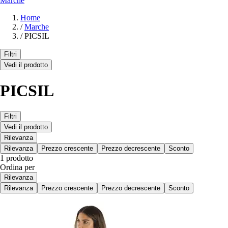
Marche
Home
/
Marche
/
PICSIL
Filtri
Vedi il prodotto
PICSIL
Filtri
Vedi il prodotto
Rilevanza
Rilevanza
Prezzo crescente
Prezzo decrescente
Sconto
1 prodotto
Ordina per
Rilevanza
Rilevanza
Prezzo crescente
Prezzo decrescente
Sconto