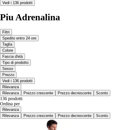
Vedi i 136 prodotti
Piu Adrenalina
Filtri
Spedito entro 24 ore
Taglia
Colore
Fascia d'età
Tipo di prodotto
Sesso
Prezzo
Vedi i 136 prodotti
Rilevanza
Rilevanza
Prezzo crescente
Prezzo decrescente
Sconto
136 prodotti
Ordina per
Rilevanza
Rilevanza
Prezzo crescente
Prezzo decrescente
Sconto