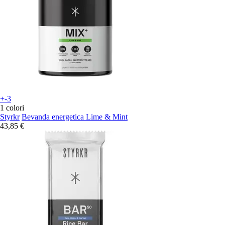
+-3
1 colori
Styrkr
Bevanda energetica Lime & Mint
43,85 €