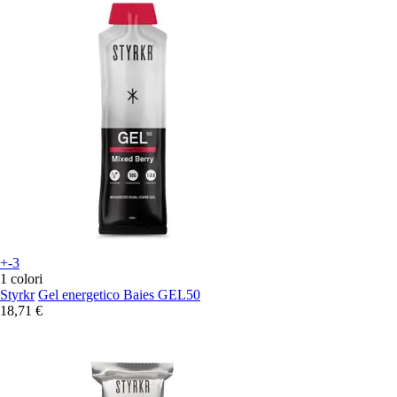
+-3
1 colori
Styrkr
Gel energetico Baies GEL50
18,71 €