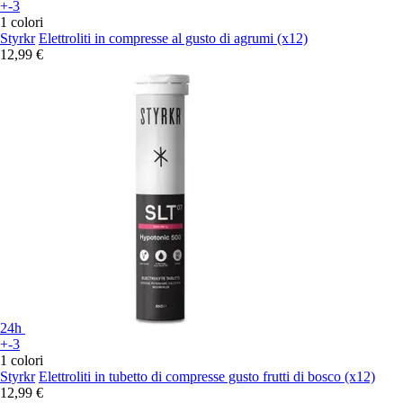
+-3
1 colori
Styrkr
Elettroliti in compresse al gusto di agrumi (x12)
12,99 €
24h
+-3
1 colori
Styrkr
Elettroliti in tubetto di compresse gusto frutti di bosco (x12)
12,99 €