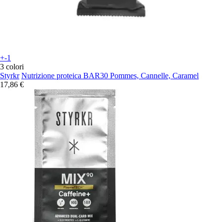
+-1
3 colori
Styrkr
Nutrizione proteica BAR30 Pommes, Cannelle, Caramel
17,86 €