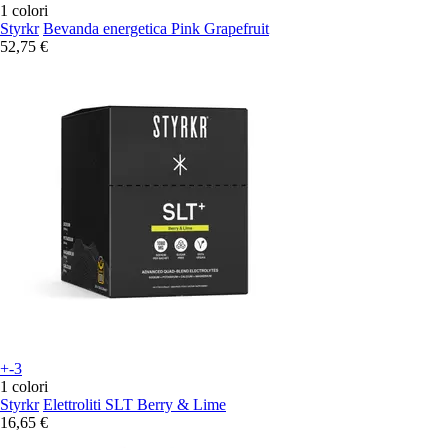
1 colori
Styrkr
Bevanda energetica Pink Grapefruit
52,75 €
+-3
1 colori
Styrkr
Elettroliti SLT Berry & Lime
16,65 €