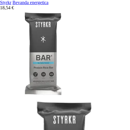
Styrkr
Bevanda energetica
18,54 €