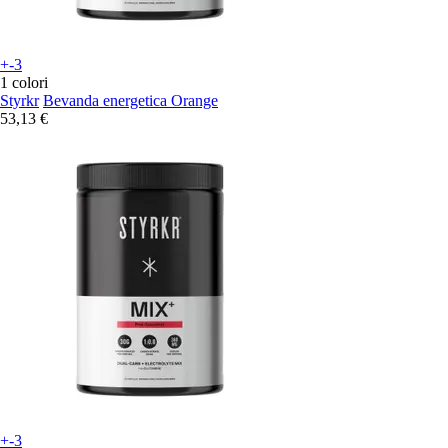
+-3
1 colori
Styrkr
Bevanda energetica Orange
53,13 €
+-3