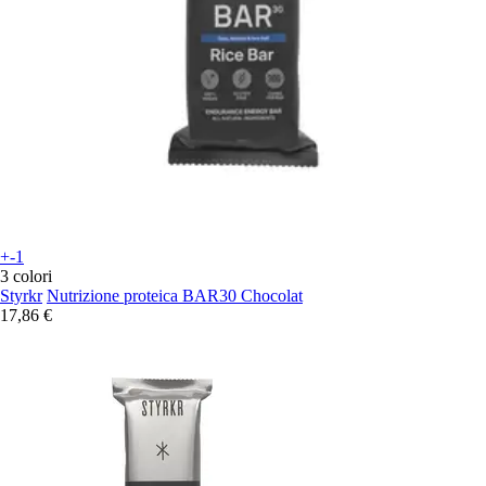
+-1
3 colori
Styrkr
Nutrizione proteica BAR30 Chocolat
17,86 €