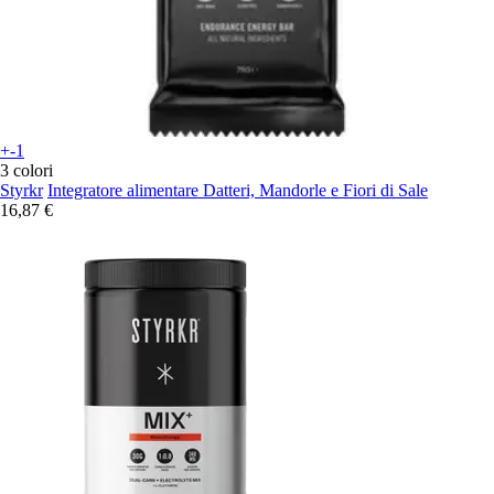
+-1
3 colori
Styrkr
Integratore alimentare Datteri, Mandorle e Fiori di Sale
16,87 €