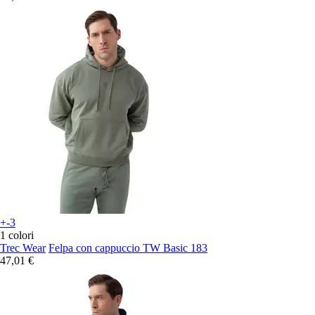
+-3
1 colori
Trec Wear
Felpa con cappuccio TW Basic 183
47,01 €