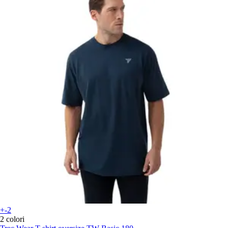
+-2
2 colori