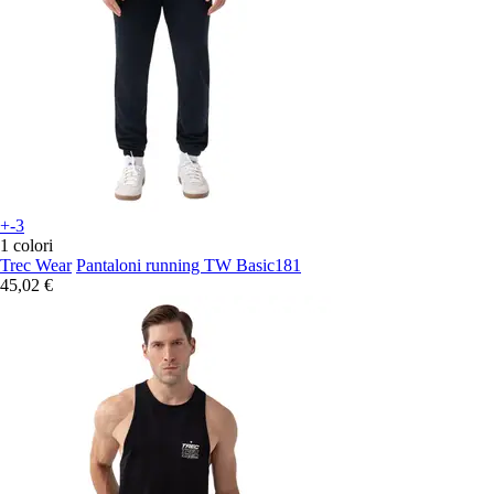
+-3
1 colori
Trec Wear
Pantaloni running TW Basic181
45,02 €