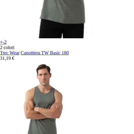
+-2
2 colori
Trec Wear
Canottiera TW Basic 180
31,19 €