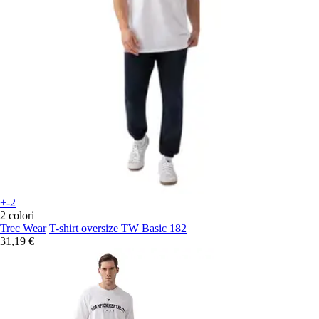
+-2
2 colori
Trec Wear
T-shirt oversize TW Basic 182
31,19 €