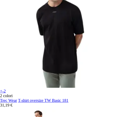
+-2
2 colori
Trec Wear
T-shirt oversize TW Basic 181
31,19 €