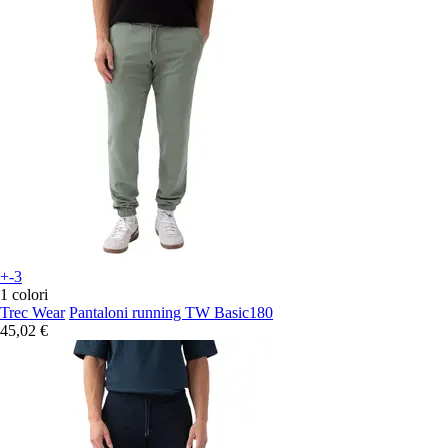
+-3
1 colori
Trec Wear
Pantaloni running TW Basic180
45,02 €