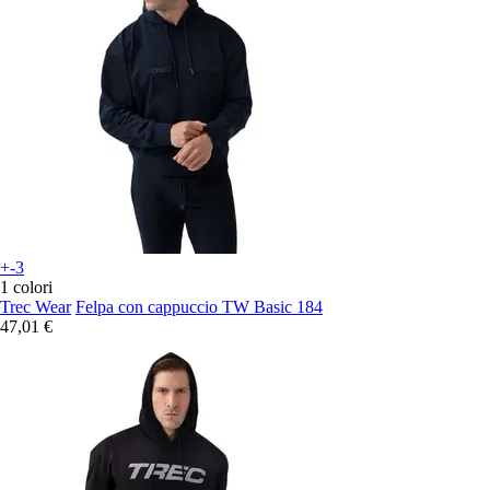
+-3
1 colori
Trec Wear
Felpa con cappuccio TW Basic 184
47,01 €