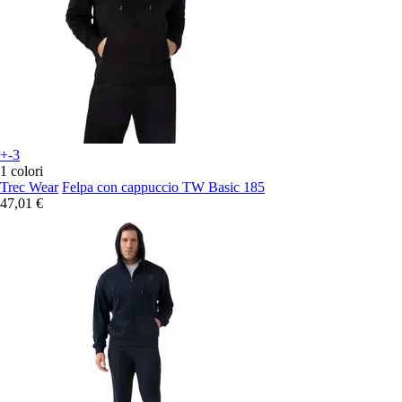
+-3
1 colori
Trec Wear
Felpa con cappuccio TW Basic 185
47,01 €