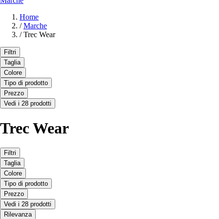
Marche
Home
/
Marche
/
Trec Wear
Filtri
Taglia
Colore
Tipo di prodotto
Prezzo
Vedi i 28 prodotti
Trec Wear
Filtri
Taglia
Colore
Tipo di prodotto
Prezzo
Vedi i 28 prodotti
Rilevanza