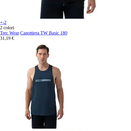
+-2
2 colori
Trec Wear
Canottiera TW Basic 180
31,19 €