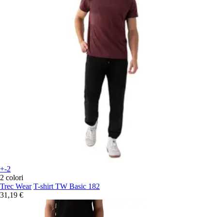
+-2
2 colori
Trec Wear
T-shirt TW Basic 182
31,19 €