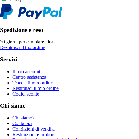
Spedizione e reso
30 giorni per cambiare idea
Restituisci il tuo ordine
Servizi
Il mio account
Centro assistenza
Traccia il mio ordine
Restituisci il mio ordine
Codici sconto
Chi siamo
Chi siamo?
Contattaci
Condizioni di vendita
Restituzioni e rimborsi