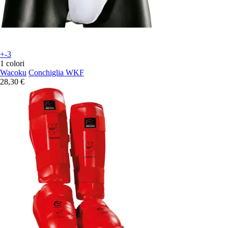
+-3
1 colori
Wacoku
Conchiglia WKF
28,30 €