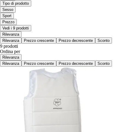
Tipo di prodotto
Sesso
Sport
Prezzo
Vedi i 9 prodotti
Rilevanza
Rilevanza
Prezzo crescente
Prezzo decrescente
Sconto
9 prodotti
Ordina per
Rilevanza
Rilevanza
Prezzo crescente
Prezzo decrescente
Sconto