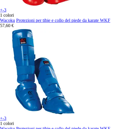
+-3
1 colori
Wacoku
Protezioni per tibie e collo del piede da karate WKF
57,60 €
+-3
1 colori
Wacoku
Protezioni per tibie e collo del piede da karate WKF