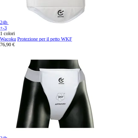
24h
+-3
1 colori
Wacoku
Protezione per il petto WKF
76,90 €