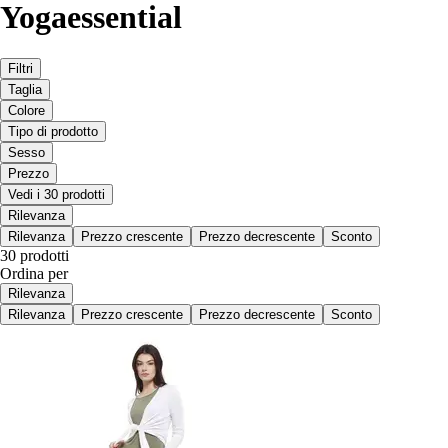
Yogaessential
Filtri
Taglia
Colore
Tipo di prodotto
Sesso
Prezzo
Vedi i 30 prodotti
Rilevanza
Rilevanza
Prezzo crescente
Prezzo decrescente
Sconto
30 prodotti
Ordina per
Rilevanza
Rilevanza
Prezzo crescente
Prezzo decrescente
Sconto