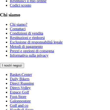
Restituisci il mio ordine
Codici sconto
Chi siamo
Chi siamo?
Contattaci
Condizioni di vendita
Restituzioni e rimborsi
Esclusione di responsabilità legale
Metodi di pagamento
Prezzi e opzioni di consegna
Informativa sulla privacy
I nostri negozi
Basket-Center
Daily Bikers
Direct Running
Direct-Volley
Espace Golf
Foot-Store
Galoppostore
Golf and co
Handball-Store