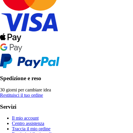
Spedizione e reso
30 giorni per cambiare idea
Restituisci il tuo ordine
Servizi
Il mio account
Centro assistenza
Traccia il mio ordine