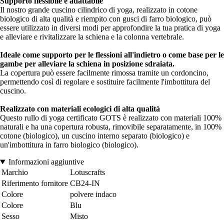
Supporto flessibile e adattabile
Il nostro grande cuscino cilindrico di yoga, realizzato in cotone
biologico di alta qualità e riempito con gusci di farro biologico, può
essere utilizzato in diversi modi per approfondire la tua pratica di yoga
e alleviare e rivitalizzare la schiena e la colonna vertebrale.
Ideale come supporto per le flessioni all'indietro o come base per le
gambe per alleviare la schiena in posizione sdraiata.
La copertura può essere facilmente rimossa tramite un cordoncino,
permettendo così di regolare e sostituire facilmente l'imbottitura del
cuscino.
Realizzato con materiali ecologici di alta qualità
Questo rullo di yoga certificato GOTS è realizzato con materiali 100%
naturali e ha una copertura robusta, rimovibile separatamente, in 100%
cotone (biologico), un cuscino interno separato (biologico) e
un'imbottitura in farro biologico (biologico).
Informazioni aggiuntive
Marchio
Lotuscrafts
Riferimento fornitore
CB24-IN
Colore
polvere indaco
Colore
Blu
Sesso
Misto