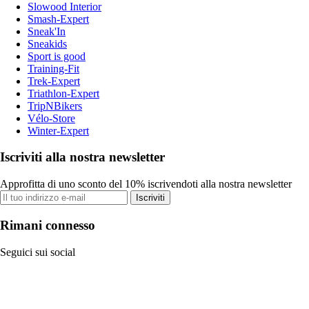
Slowood Interior
Smash-Expert
Sneak'In
Sneakids
Sport is good
Training-Fit
Trek-Expert
Triathlon-Expert
TripNBikers
Vélo-Store
Winter-Expert
Iscriviti alla nostra newsletter
Approfitta di uno sconto del 10% iscrivendoti alla nostra newsletter
Iscriviti
Rimani connesso
Seguici sui social