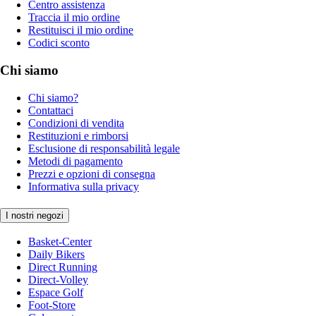
Centro assistenza
Traccia il mio ordine
Restituisci il mio ordine
Codici sconto
Chi siamo
Chi siamo?
Contattaci
Condizioni di vendita
Restituzioni e rimborsi
Esclusione di responsabilità legale
Metodi di pagamento
Prezzi e opzioni di consegna
Informativa sulla privacy
I nostri negozi
Basket-Center
Daily Bikers
Direct Running
Direct-Volley
Espace Golf
Foot-Store