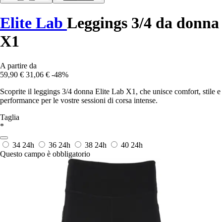
Elite Lab
Leggings 3/4 da donna
X1
A partire da
59,90 €
31,06 €
-48%
Scoprite il leggings 3/4 donna Elite Lab X1, che unisce comfort, stile e
performance per le vostre sessioni di corsa intense.
Taglia
*
34
24h
36
24h
38
24h
40
24h
Questo campo è obbligatorio