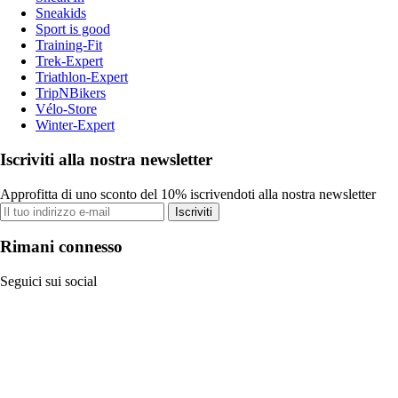
Sneakids
Sport is good
Training-Fit
Trek-Expert
Triathlon-Expert
TripNBikers
Vélo-Store
Winter-Expert
Iscriviti alla nostra newsletter
Approfitta di uno sconto del 10% iscrivendoti alla nostra newsletter
Iscriviti
Rimani connesso
Seguici sui social