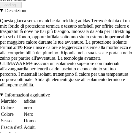
Loading...
Descrizione
Questa giacca senza maniche da trekking adidas Terrex è dotata di un
mix ibrido di protezione termica e tessuto softshell per offrire calore e
traspirabilità dove ne hai più bisogno. Indossala da sola per il trekking
e lo sci di fondo, oppure infilala sotto uno strato esterno impermeabile
per maggiore calore durante le tue avventure. La protezione isolante
PrimaLoft® Rise unisce calore e leggerezza insieme alla morbidezza e
alla comprimibilità del piumino. Riponila nella sua tasca e portala nello
zaino per partire all'avventura. La tecnologia avanzata
CLIMAWARM+ assicura un'isolamento superiore con materiali
all'avanguardia per tenerti caldo, asciutto e concentrato sul tuo
percorso. I materiali isolanti trattengono il calore per una temperatura
corporea ottimale. Sfida gli elementi grazie all'isolamento termico e
all'impermeabilità.
Informazioni aggiuntive
Marchio
adidas
Colore
nero
Colore
Nero
Sesso
Uomo
Fascia d'età
Adulti