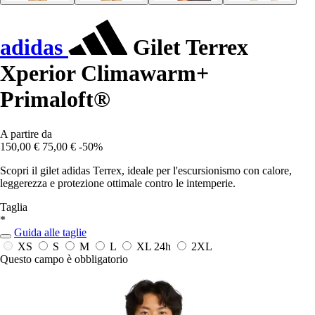
adidas
Gilet Terrex
Xperior Climawarm+
Primaloft®
A partire da
150,00 €
75,00 €
-50%
Scopri il gilet adidas Terrex, ideale per l'escursionismo con calore,
leggerezza e protezione ottimale contro le intemperie.
Taglia
*
Guida alle taglie
XS
S
M
L
XL
24h
2XL
Questo campo è obbligatorio