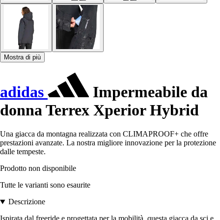
Mostra di più
adidas
Impermeabile da
donna Terrex Xperior Hybrid
Una giacca da montagna realizzata con CLIMAPROOF+ che offre
prestazioni avanzate. La nostra migliore innovazione per la protezione
dalle tempeste.
Prodotto non disponibile
Tutte le varianti sono esaurite
Descrizione
Ispirata dal freeride e progettata per la mobilità, questa giacca da sci e