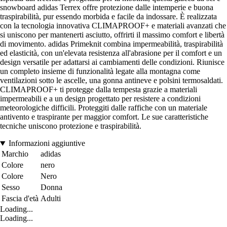
snowboard adidas Terrex offre protezione dalle intemperie e buona
traspirabilità, pur essendo morbida e facile da indossare. È realizzata
con la tecnologia innovativa CLIMAPROOF+ e materiali avanzati che
si uniscono per mantenerti asciutto, offrirti il massimo comfort e libertà
di movimento. adidas Primeknit combina impermeabilità, traspirabilità
ed elasticità, con un'elevata resistenza all'abrasione per il comfort e un
design versatile per adattarsi ai cambiamenti delle condizioni. Riunisce
un completo insieme di funzionalità legate alla montagna come
ventilazioni sotto le ascelle, una gonna antineve e polsini termosaldati.
CLIMAPROOF+ ti protegge dalla tempesta grazie a materiali
impermeabili e a un design progettato per resistere a condizioni
meteorologiche difficili. Proteggiti dalle raffiche con un materiale
antivento e traspirante per maggior comfort. Le sue caratteristiche
tecniche uniscono protezione e traspirabilità.
Informazioni aggiuntive
Marchio
adidas
Colore
nero
Colore
Nero
Sesso
Donna
Fascia d'età
Adulti
Loading...
Loading...