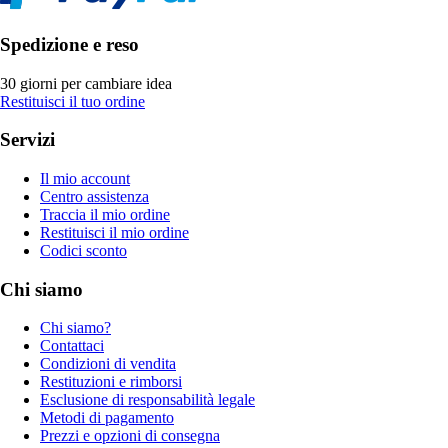
Spedizione e reso
30 giorni per cambiare idea
Restituisci il tuo ordine
Servizi
Il mio account
Centro assistenza
Traccia il mio ordine
Restituisci il mio ordine
Codici sconto
Chi siamo
Chi siamo?
Contattaci
Condizioni di vendita
Restituzioni e rimborsi
Esclusione di responsabilità legale
Metodi di pagamento
Prezzi e opzioni di consegna