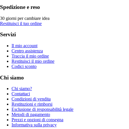
Spedizione e reso
30 giorni per cambiare idea
Restituisci il tuo ordine
Servizi
Il mio account
Centro assistenza
Traccia il mio ordine
Restituisci il mio ordine
Codici sconto
Chi siamo
Chi siamo?
Contattaci
Condizioni di vendita
Restituzioni e rimborsi
Esclusione di responsabilità legale
Metodi di pagamento
Prezzi e opzioni di consegna
Informativa sulla privacy