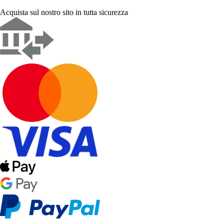
Acquista sul nostro sito in tutta sicurezza