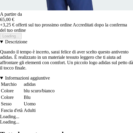
A partire da
65,00 €
+3,25 €
offerti sul tuo prossimo ordine
Accreditati dopo la conferma
del tuo ordine
Loading...
Descrizione
Quando il tempo è incerto, sarai felice di aver scelto questo antivento
adidas. È realizzato in un materiale tessuto leggero che ti aiuta ad
affrontare gli elementi con comfort. Un piccolo logo adidas sul petto dà
il tocco finale.
Informazioni aggiuntive
Marchio
adidas
Colore
blu scuro/bianco
Colore
Blu
Sesso
Uomo
Fascia d'età
Adulti
Loading...
Loading...