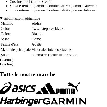
Cuscinetti del tallone Geofit
Suola esterna in gomma Continental™ e gomma Adiwear
Suola esterna in gomma Continental™ e gomma Adiwear.
Informazioni aggiuntive
Marchio
adidas
Colore
ftwwht/tepore/cblack
Colore
Bianco
Sesso
Uomo
Fascia d'età
Adulti
Materiale principale
Materiale sintetico / tessile
Suola
gomma resistente all'abrasione
Loading...
Loading...
Tutte le nostre marche