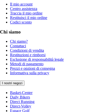
Il mio account
Centro assistenza
Traccia il mio ordine
Restituisci il mio ordine
Codici sconto
Chi siamo
Chi siamo?
Contattaci
Condizioni di vendita
Restituzioni e rimborsi
Esclusione di responsabilità legale
Metodi di pagamento
Prezzi e opzioni di consegna
Informativa sulla privacy
I nostri negozi
Basket-Center
Daily Bikers
Direct Running
Direct-Volley
Espace Golf