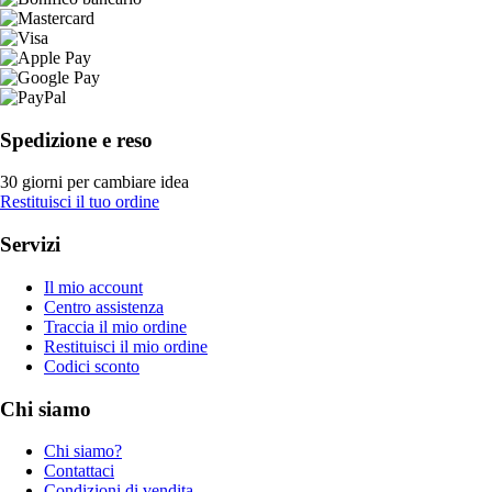
Spedizione e reso
30 giorni per cambiare idea
Restituisci il tuo ordine
Servizi
Il mio account
Centro assistenza
Traccia il mio ordine
Restituisci il mio ordine
Codici sconto
Chi siamo
Chi siamo?
Contattaci
Condizioni di vendita