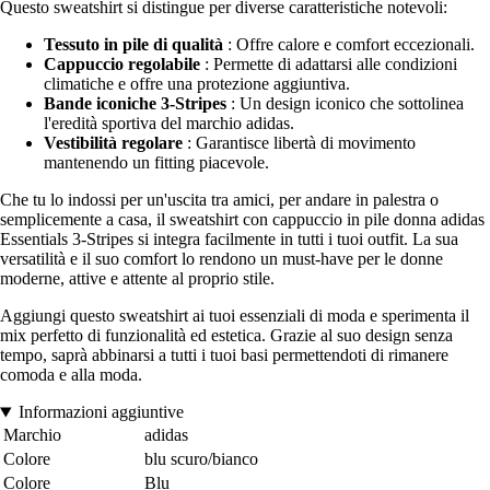
Questo sweatshirt si distingue per diverse caratteristiche notevoli:
Tessuto in pile di qualità
: Offre calore e comfort eccezionali.
Cappuccio regolabile
: Permette di adattarsi alle condizioni
climatiche e offre una protezione aggiuntiva.
Bande iconiche 3-Stripes
: Un design iconico che sottolinea
l'eredità sportiva del marchio adidas.
Vestibilità regolare
: Garantisce libertà di movimento
mantenendo un fitting piacevole.
Che tu lo indossi per un'uscita tra amici, per andare in palestra o
semplicemente a casa, il sweatshirt con cappuccio in pile donna adidas
Essentials 3-Stripes si integra facilmente in tutti i tuoi outfit. La sua
versatilità e il suo comfort lo rendono un must-have per le donne
moderne, attive e attente al proprio stile.
Aggiungi questo sweatshirt ai tuoi essenziali di moda e sperimenta il
mix perfetto di funzionalità ed estetica. Grazie al suo design senza
tempo, saprà abbinarsi a tutti i tuoi basi permettendoti di rimanere
comoda e alla moda.
Informazioni aggiuntive
Marchio
adidas
Colore
blu scuro/bianco
Colore
Blu