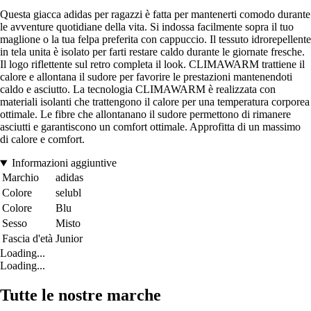
Questa giacca adidas per ragazzi è fatta per mantenerti comodo durante
le avventure quotidiane della vita. Si indossa facilmente sopra il tuo
maglione o la tua felpa preferita con cappuccio. Il tessuto idrorepellente
in tela unita è isolato per farti restare caldo durante le giornate fresche.
Il logo riflettente sul retro completa il look. CLIMAWARM trattiene il
calore e allontana il sudore per favorire le prestazioni mantenendoti
caldo e asciutto. La tecnologia CLIMAWARM è realizzata con
materiali isolanti che trattengono il calore per una temperatura corporea
ottimale. Le fibre che allontanano il sudore permettono di rimanere
asciutti e garantiscono un comfort ottimale. Approfitta di un massimo
di calore e comfort.
Informazioni aggiuntive
Marchio
adidas
Colore
selubl
Colore
Blu
Sesso
Misto
Fascia d'età
Junior
Loading...
Loading...
Tutte le nostre marche