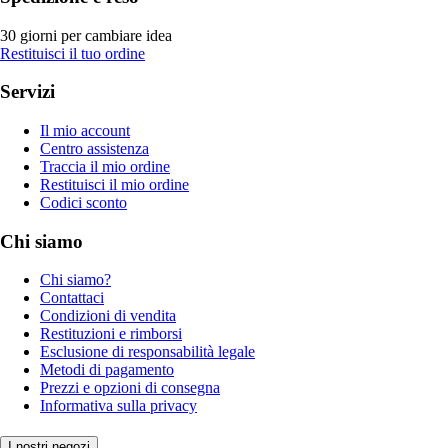
30 giorni per cambiare idea
Restituisci il tuo ordine
Servizi
Il mio account
Centro assistenza
Traccia il mio ordine
Restituisci il mio ordine
Codici sconto
Chi siamo
Chi siamo?
Contattaci
Condizioni di vendita
Restituzioni e rimborsi
Esclusione di responsabilità legale
Metodi di pagamento
Prezzi e opzioni di consegna
Informativa sulla privacy
I nostri negozi