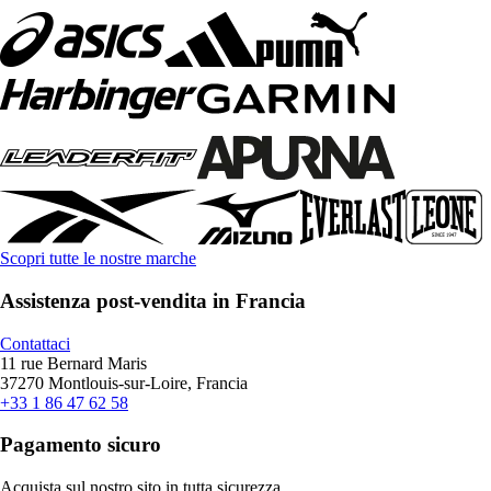
Scopri tutte le nostre marche
Assistenza post-vendita in Francia
Contattaci
11 rue Bernard Maris
37270 Montlouis-sur-Loire, Francia
+33 1 86 47 62 58
Pagamento sicuro
Acquista sul nostro sito in tutta sicurezza