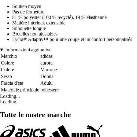
Soutien moyen
Pas de fermeture
81 % polyester (100 % recyclé), 19 % élasthanne
Matière interlock extensible
Silhouette longue
Bretelles non ajustables
Lycra® Adaptiv™ pour une coupe et un confort personnalisés
Informazioni aggiuntive
Marchio
adidas
Colore
aurora
Colore
Marrone
Sesso
Donna
Fascia d'età
Adulti
Materiale principale
poliestere
Loading...
Loading...
Tutte le nostre marche