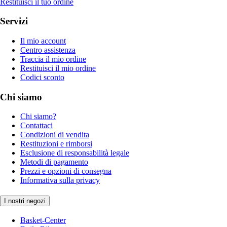
Restituisci il tuo ordine
Servizi
Il mio account
Centro assistenza
Traccia il mio ordine
Restituisci il mio ordine
Codici sconto
Chi siamo
Chi siamo?
Contattaci
Condizioni di vendita
Restituzioni e rimborsi
Esclusione di responsabilità legale
Metodi di pagamento
Prezzi e opzioni di consegna
Informativa sulla privacy
I nostri negozi
Basket-Center