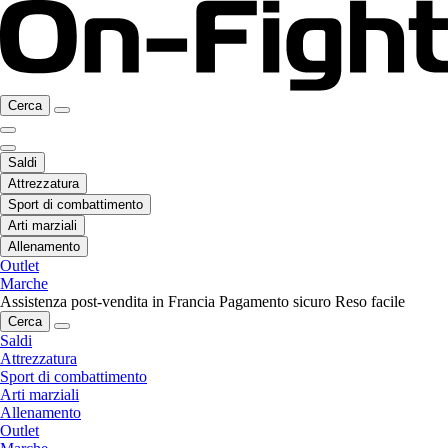
Cerca
Saldi
Attrezzatura
Sport di combattimento
Arti marziali
Allenamento
Outlet
Marche
Assistenza post-vendita in Francia
Pagamento sicuro
Reso facile
Cerca
Saldi
Attrezzatura
Sport di combattimento
Arti marziali
Allenamento
Outlet