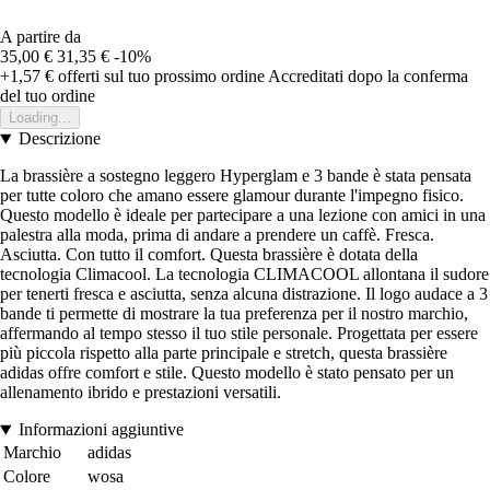
A partire da
35,00 €
31,35 €
-10%
+1,57 €
offerti sul tuo prossimo ordine
Accreditati dopo la conferma
del tuo ordine
Loading...
Descrizione
La brassière a sostegno leggero Hyperglam e 3 bande è stata pensata
per tutte coloro che amano essere glamour durante l'impegno fisico.
Questo modello è ideale per partecipare a una lezione con amici in una
palestra alla moda, prima di andare a prendere un caffè. Fresca.
Asciutta. Con tutto il comfort. Questa brassière è dotata della
tecnologia Climacool. La tecnologia CLIMACOOL allontana il sudore
per tenerti fresca e asciutta, senza alcuna distrazione. Il logo audace a 3
bande ti permette di mostrare la tua preferenza per il nostro marchio,
affermando al tempo stesso il tuo stile personale. Progettata per essere
più piccola rispetto alla parte principale e stretch, questa brassière
adidas offre comfort e stile. Questo modello è stato pensato per un
allenamento ibrido e prestazioni versatili.
Informazioni aggiuntive
Marchio
adidas
Colore
wosa