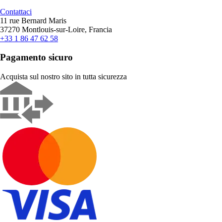
Contattaci
11 rue Bernard Maris
37270 Montlouis-sur-Loire, Francia
+33 1 86 47 62 58
Pagamento sicuro
Acquista sul nostro sito in tutta sicurezza