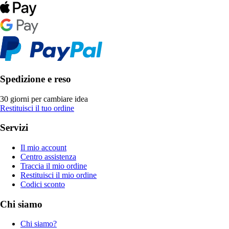
Spedizione e reso
30 giorni per cambiare idea
Restituisci il tuo ordine
Servizi
Il mio account
Centro assistenza
Traccia il mio ordine
Restituisci il mio ordine
Codici sconto
Chi siamo
Chi siamo?