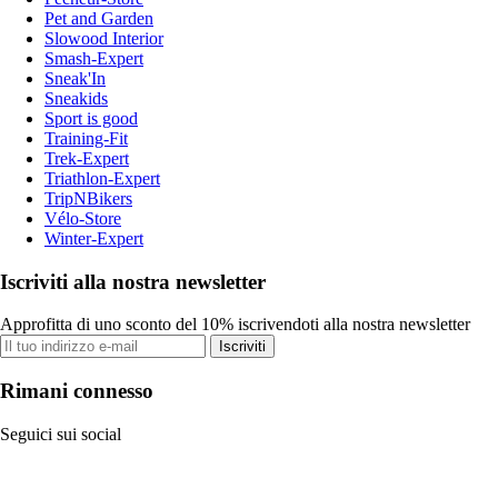
Pet and Garden
Slowood Interior
Smash-Expert
Sneak'In
Sneakids
Sport is good
Training-Fit
Trek-Expert
Triathlon-Expert
TripNBikers
Vélo-Store
Winter-Expert
Iscriviti alla nostra newsletter
Approfitta di uno sconto del 10% iscrivendoti alla nostra newsletter
Iscriviti
Rimani connesso
Seguici sui social