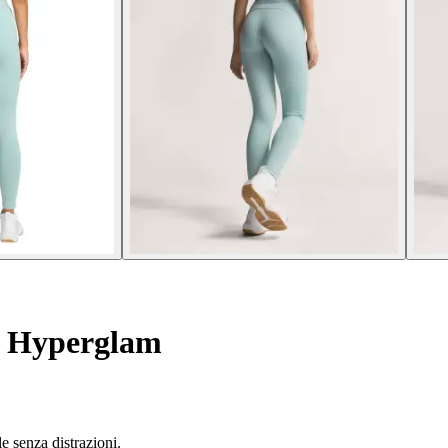
a Hyperglam
e senza distrazioni.