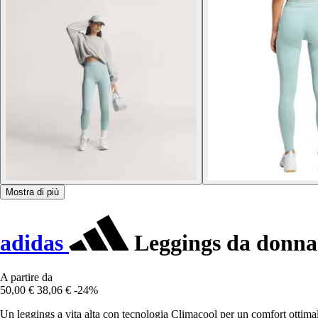
Mostra di più
adidas
Leggings da donn
A partire da
50,00 €
38,06 €
-24%
Un leggings a vita alta con tecnologia Climacool per un comfort ottimal