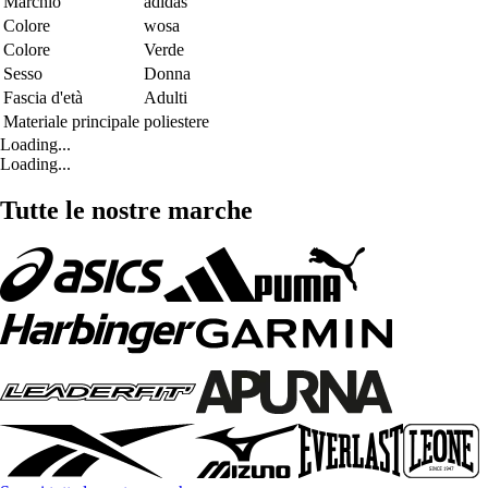
Marchio
adidas
Colore
wosa
Colore
Verde
Sesso
Donna
Fascia d'età
Adulti
Materiale principale
poliestere
Loading...
Loading...
Tutte le nostre marche