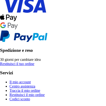
Spedizione e reso
30 giorni per cambiare idea
Restituisci il tuo ordine
Servizi
Il mio account
Centro assistenza
Traccia il mio ordine
Restituisci il mio ordine
Codici sconto