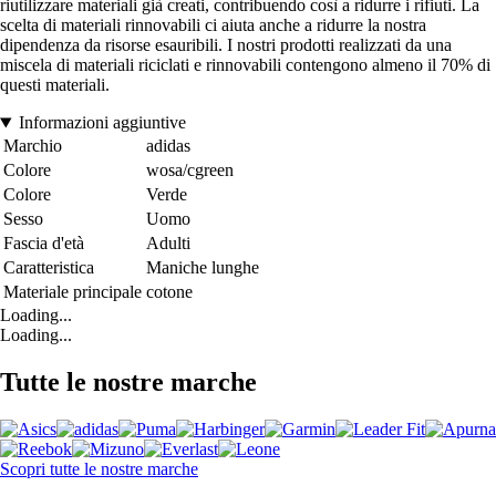
riutilizzare materiali già creati, contribuendo così a ridurre i rifiuti. La
scelta di materiali rinnovabili ci aiuta anche a ridurre la nostra
dipendenza da risorse esauribili. I nostri prodotti realizzati da una
miscela di materiali riciclati e rinnovabili contengono almeno il 70% di
questi materiali.
Informazioni aggiuntive
Marchio
adidas
Colore
wosa/cgreen
Colore
Verde
Sesso
Uomo
Fascia d'età
Adulti
Caratteristica
Maniche lunghe
Materiale principale
cotone
Loading...
Loading...
Tutte le nostre marche
Scopri tutte le nostre marche