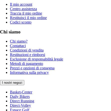
Il mio account
Centro assistenza
Traccia il mio ordine
Restituisci il mio ordine
Codici sconto
Chi siamo
Chi siamo?
Contattaci
Condizioni di vendita
Restituzioni e rimborsi
Esclusione di responsabilità legale
Metodi di pagamento
Prezzi e opzioni di consegna
Informativa sulla privacy
I nostri negozi
Basket-Center
Daily Bikers
Direct Running
Direct-Volley
Espace Golf