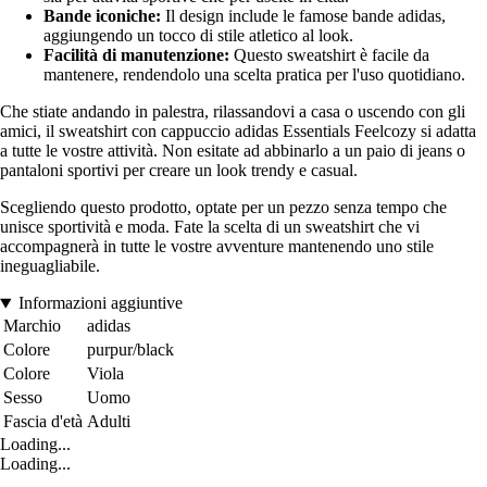
Bande iconiche:
Il design include le famose bande adidas,
aggiungendo un tocco di stile atletico al look.
Facilità di manutenzione:
Questo sweatshirt è facile da
mantenere, rendendolo una scelta pratica per l'uso quotidiano.
Che stiate andando in palestra, rilassandovi a casa o uscendo con gli
amici, il sweatshirt con cappuccio adidas Essentials Feelcozy si adatta
a tutte le vostre attività. Non esitate ad abbinarlo a un paio di jeans o
pantaloni sportivi per creare un look trendy e casual.
Scegliendo questo prodotto, optate per un pezzo senza tempo che
unisce sportività e moda. Fate la scelta di un sweatshirt che vi
accompagnerà in tutte le vostre avventure mantenendo uno stile
ineguagliabile.
Informazioni aggiuntive
Marchio
adidas
Colore
purpur/black
Colore
Viola
Sesso
Uomo
Fascia d'età
Adulti
Loading...
Loading...