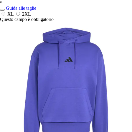
*
Guida alle taglie
XL
2XL
Questo campo è obbligatorio