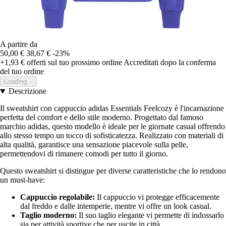
A partire da
50,00 €
38,67 €
-23%
+1,93 €
offerti sul tuo prossimo ordine
Accreditati dopo la conferma
del tuo ordine
Loading...
Descrizione
Il sweatshirt con cappuccio adidas Essentials Feelcozy è l'incarnazione
perfetta del comfort e dello stile moderno. Progettato dal famoso
marchio adidas, questo modello è ideale per le giornate casual offrendo
allo stesso tempo un tocco di sofisticatezza. Realizzato con materiali di
alta qualità, garantisce una sensazione piacevole sulla pelle,
permettendovi di rimanere comodi per tutto il giorno.
Questo sweatshirt si distingue per diverse caratteristiche che lo rendono
un must-have:
Cappuccio regolabile:
Il cappuccio vi protegge efficacemente
dal freddo e dalle intemperie, mentre vi offre un look casual.
Taglio moderno:
Il suo taglio elegante vi permette di indossarlo
sia per attività sportive che per uscite in città.