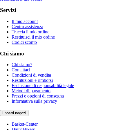
Servizi
Il mio account
Centro assistenza
Traccia il mio ordine
Restituisci il mio ordine
Codici sconto
Chi siamo
Chi siamo?
Contattaci
Condizioni di vendita
Restituzioni e rimborsi
Esclusione di responsabilità legale
Metodi di pagamento
Prezzi e opzioni di consegna
Informativa sulla privacy
I nostri negozi
Basket-Center
Daily Bikers