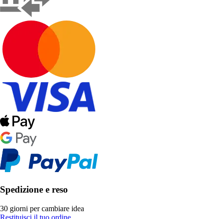
Spedizione e reso
30 giorni per cambiare idea
Restituisci il tuo ordine