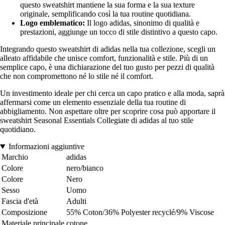
questo sweatshirt mantiene la sua forma e la sua texture
originale, semplificando così la tua routine quotidiana.
Logo emblematico:
Il logo adidas, sinonimo di qualità e
prestazioni, aggiunge un tocco di stile distintivo a questo capo.
Integrando questo sweatshirt di adidas nella tua collezione, scegli un
alleato affidabile che unisce comfort, funzionalità e stile. Più di un
semplice capo, è una dichiarazione del tuo gusto per pezzi di qualità
che non compromettono né lo stile né il comfort.
Un investimento ideale per chi cerca un capo pratico e alla moda, saprà
affermarsi come un elemento essenziale della tua routine di
abbigliamento. Non aspettare oltre per scoprire cosa può apportare il
sweatshirt Seasonal Essentials Collegiate di adidas al tuo stile
quotidiano.
Informazioni aggiuntive
Marchio
adidas
Colore
nero/bianco
Colore
Nero
Sesso
Uomo
Fascia d'età
Adulti
Composizione
55% Coton/36% Polyester recyclé/9% Viscose
Materiale principale
cotone