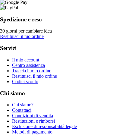
Spedizione e reso
30 giorni per cambiare idea
Restituisci il tuo ordine
Servizi
Il mio account
Centro assistenza
Traccia il mio ordine
Restituisci il mio ordine
Codici sconto
Chi siamo
Chi siamo?
Contattaci
Condizioni di vendita
Restituzioni e rimborsi
Esclusione di responsabilità legale
Metodi di pagamento