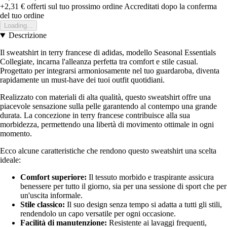
+2,31 €
offerti sul tuo prossimo ordine
Accreditati dopo la conferma
del tuo ordine
Loading...
Descrizione
Il sweatshirt in terry francese di adidas, modello Seasonal Essentials
Collegiate, incarna l'alleanza perfetta tra comfort e stile casual.
Progettato per integrarsi armoniosamente nel tuo guardaroba, diventa
rapidamente un must-have dei tuoi outfit quotidiani.
Realizzato con materiali di alta qualità, questo sweatshirt offre una
piacevole sensazione sulla pelle garantendo al contempo una grande
durata. La concezione in terry francese contribuisce alla sua
morbidezza, permettendo una libertà di movimento ottimale in ogni
momento.
Ecco alcune caratteristiche che rendono questo sweatshirt una scelta
ideale:
Comfort superiore:
Il tessuto morbido e traspirante assicura
benessere per tutto il giorno, sia per una sessione di sport che per
un'uscita informale.
Stile classico:
Il suo design senza tempo si adatta a tutti gli stili,
rendendolo un capo versatile per ogni occasione.
Facilità di manutenzione:
Resistente ai lavaggi frequenti,