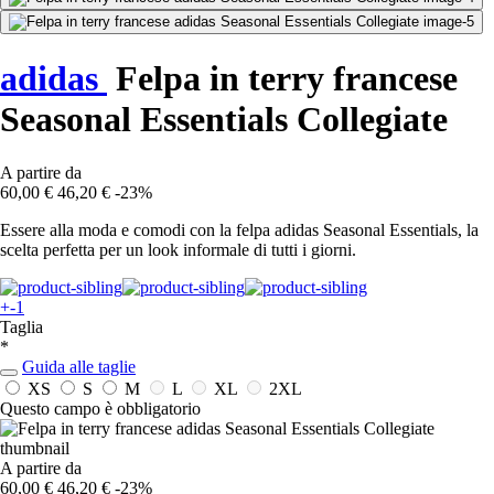
adidas
Felpa in terry francese
Seasonal Essentials Collegiate
A partire da
60,00 €
46,20 €
-23%
Essere alla moda e comodi con la felpa adidas Seasonal Essentials, la
scelta perfetta per un look informale di tutti i giorni.
+-1
Taglia
*
Guida alle taglie
XS
S
M
L
XL
2XL
Questo campo è obbligatorio
A partire da
60,00 €
46,20 €
-23%