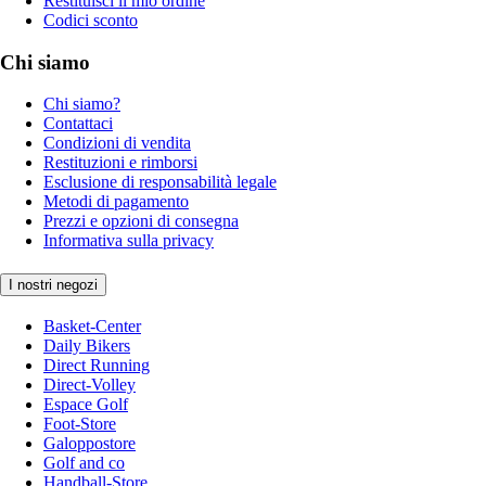
Restituisci il mio ordine
Codici sconto
Chi siamo
Chi siamo?
Contattaci
Condizioni di vendita
Restituzioni e rimborsi
Esclusione di responsabilità legale
Metodi di pagamento
Prezzi e opzioni di consegna
Informativa sulla privacy
I nostri negozi
Basket-Center
Daily Bikers
Direct Running
Direct-Volley
Espace Golf
Foot-Store
Galoppostore
Golf and co
Handball-Store