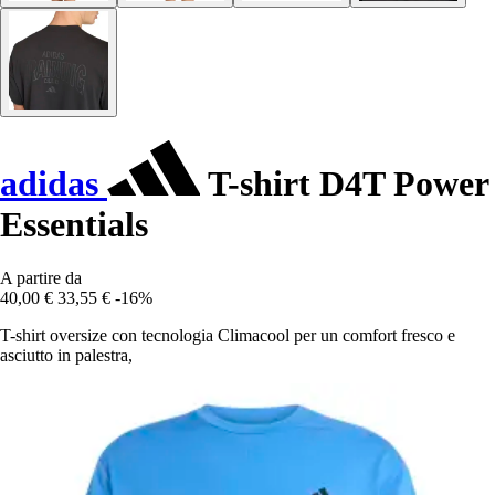
adidas
T-shirt D4T Power
Essentials
A partire da
40,00 €
33,55 €
-16%
T-shirt oversize con tecnologia Climacool per un comfort fresco e
asciutto in palestra,