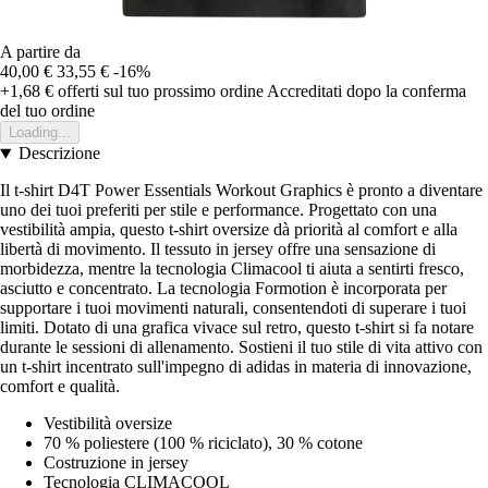
A partire da
40,00 €
33,55 €
-16%
+1,68 €
offerti sul tuo prossimo ordine
Accreditati dopo la conferma
del tuo ordine
Loading...
Descrizione
Il t-shirt D4T Power Essentials Workout Graphics è pronto a diventare
uno dei tuoi preferiti per stile e performance. Progettato con una
vestibilità ampia, questo t-shirt oversize dà priorità al comfort e alla
libertà di movimento. Il tessuto in jersey offre una sensazione di
morbidezza, mentre la tecnologia Climacool ti aiuta a sentirti fresco,
asciutto e concentrato. La tecnologia Formotion è incorporata per
supportare i tuoi movimenti naturali, consentendoti di superare i tuoi
limiti. Dotato di una grafica vivace sul retro, questo t-shirt si fa notare
durante le sessioni di allenamento. Sostieni il tuo stile di vita attivo con
un t-shirt incentrato sull'impegno di adidas in materia di innovazione,
comfort e qualità.
Vestibilità oversize
70 % poliestere (100 % riciclato), 30 % cotone
Costruzione in jersey
Tecnologia CLIMACOOL