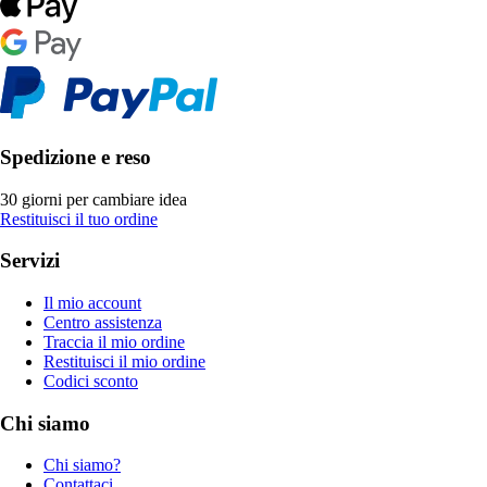
Spedizione e reso
30 giorni per cambiare idea
Restituisci il tuo ordine
Servizi
Il mio account
Centro assistenza
Traccia il mio ordine
Restituisci il mio ordine
Codici sconto
Chi siamo
Chi siamo?
Contattaci