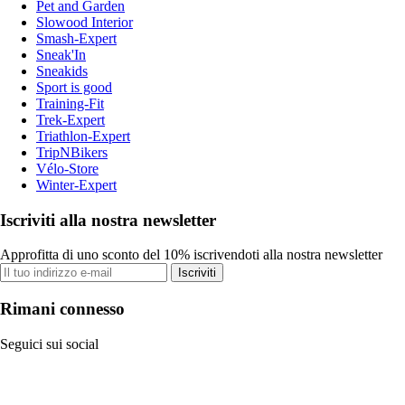
Pet and Garden
Slowood Interior
Smash-Expert
Sneak'In
Sneakids
Sport is good
Training-Fit
Trek-Expert
Triathlon-Expert
TripNBikers
Vélo-Store
Winter-Expert
Iscriviti alla nostra newsletter
Approfitta di uno sconto del 10% iscrivendoti alla nostra newsletter
Iscriviti
Rimani connesso
Seguici sui social