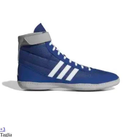
+3
Taglia