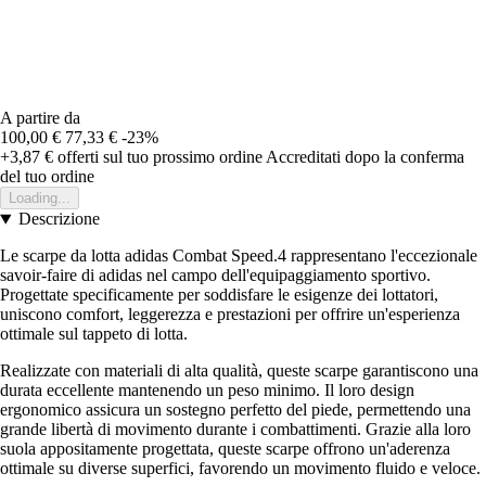
A partire da
100,00 €
77,33 €
-23%
+3,87 €
offerti sul tuo prossimo ordine
Accreditati dopo la conferma
del tuo ordine
Loading...
Descrizione
Le scarpe da lotta adidas Combat Speed.4 rappresentano l'eccezionale
savoir-faire di adidas nel campo dell'equipaggiamento sportivo.
Progettate specificamente per soddisfare le esigenze dei lottatori,
uniscono comfort, leggerezza e prestazioni per offrire un'esperienza
ottimale sul tappeto di lotta.
Realizzate con materiali di alta qualità, queste scarpe garantiscono una
durata eccellente mantenendo un peso minimo. Il loro design
ergonomico assicura un sostegno perfetto del piede, permettendo una
grande libertà di movimento durante i combattimenti. Grazie alla loro
suola appositamente progettata, queste scarpe offrono un'aderenza
ottimale su diverse superfici, favorendo un movimento fluido e veloce.