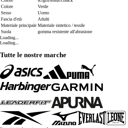
Colore
scrgrn/soltur/cblack
Colore
Verde
Sesso
Uomo
Fascia d'età
Adulti
Materiale principale
Materiale sintetico / tessile
Suola
gomma resistente all'abrasione
Loading...
Loading...
Tutte le nostre marche