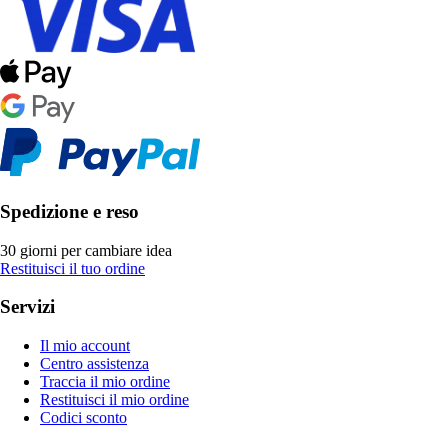
Spedizione e reso
30 giorni per cambiare idea
Restituisci il tuo ordine
Servizi
Il mio account
Centro assistenza
Traccia il mio ordine
Restituisci il mio ordine
Codici sconto