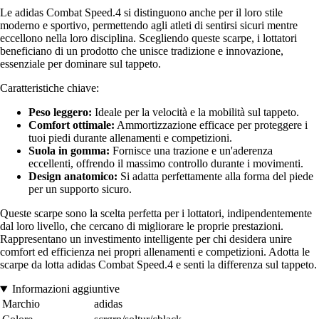
Le adidas Combat Speed.4 si distinguono anche per il loro stile
moderno e sportivo, permettendo agli atleti di sentirsi sicuri mentre
eccellono nella loro disciplina. Scegliendo queste scarpe, i lottatori
beneficiano di un prodotto che unisce tradizione e innovazione,
essenziale per dominare sul tappeto.
Caratteristiche chiave:
Peso leggero:
Ideale per la velocità e la mobilità sul tappeto.
Comfort ottimale:
Ammortizzazione efficace per proteggere i
tuoi piedi durante allenamenti e competizioni.
Suola in gomma:
Fornisce una trazione e un'aderenza
eccellenti, offrendo il massimo controllo durante i movimenti.
Design anatomico:
Si adatta perfettamente alla forma del piede
per un supporto sicuro.
Queste scarpe sono la scelta perfetta per i lottatori, indipendentemente
dal loro livello, che cercano di migliorare le proprie prestazioni.
Rappresentano un investimento intelligente per chi desidera unire
comfort ed efficienza nei propri allenamenti e competizioni. Adotta le
scarpe da lotta adidas Combat Speed.4 e senti la differenza sul tappeto.
Informazioni aggiuntive
Marchio
adidas