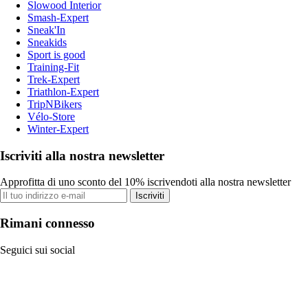
Slowood Interior
Smash-Expert
Sneak'In
Sneakids
Sport is good
Training-Fit
Trek-Expert
Triathlon-Expert
TripNBikers
Vélo-Store
Winter-Expert
Iscriviti alla nostra newsletter
Approfitta di uno sconto del 10% iscrivendoti alla nostra newsletter
Iscriviti
Rimani connesso
Seguici sui social