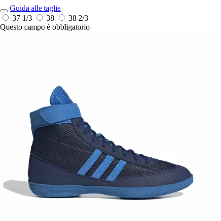
Guida alle taglie
37 1/3
38
38 2/3
Questo campo è obbligatorio