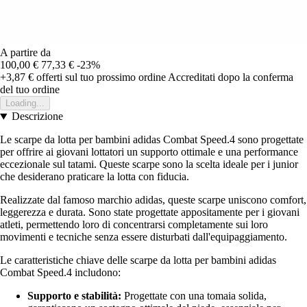
A partire da
100,00 €
77,33 €
-23%
+3,87 €
offerti sul tuo prossimo ordine
Accreditati dopo la conferma
del tuo ordine
Loading...
Descrizione
Le scarpe da lotta per bambini adidas Combat Speed.4 sono progettate
per offrire ai giovani lottatori un supporto ottimale e una performance
eccezionale sul tatami. Queste scarpe sono la scelta ideale per i junior
che desiderano praticare la lotta con fiducia.
Realizzate dal famoso marchio adidas, queste scarpe uniscono comfort,
leggerezza e durata. Sono state progettate appositamente per i giovani
atleti, permettendo loro di concentrarsi completamente sui loro
movimenti e tecniche senza essere disturbati dall'equipaggiamento.
Le caratteristiche chiave delle scarpe da lotta per bambini adidas
Combat Speed.4 includono:
Supporto e stabilità:
Progettate con una tomaia solida,