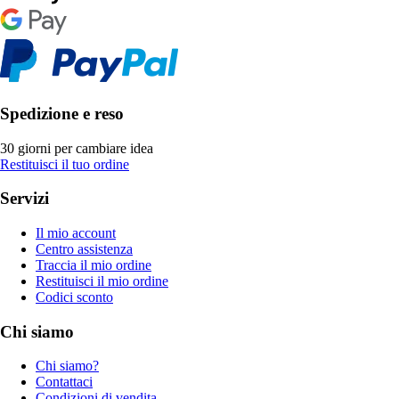
Spedizione e reso
30 giorni per cambiare idea
Restituisci il tuo ordine
Servizi
Il mio account
Centro assistenza
Traccia il mio ordine
Restituisci il mio ordine
Codici sconto
Chi siamo
Chi siamo?
Contattaci
Condizioni di vendita