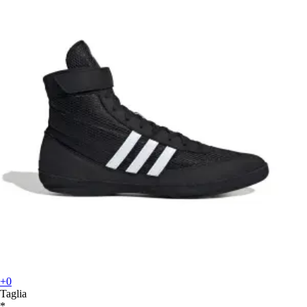
+0
Taglia
*