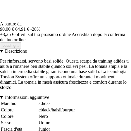
A partire da
90,00 €
64,91 €
-28%
+3,25 €
offerti sul tuo prossimo ordine
Accreditati dopo la conferma
del tuo ordine
Loading...
Descrizione
Per rinforzarsi, servono basi solide. Questa scarpa da training adidas ti
aiuta a rimanere ben stabile quando sollevi pesi. La tomaia ampia e la
soletta intermedia stabile garantiscono una base solida. La tecnologia
Torsion System offre un supporto ottimale durante i movimenti
dinamici. La tomaia in mesh assicura freschezza e comfort durante lo
sforzo.
Informazioni aggiuntive
Marchio
adidas
Colore
cblack/halsil/purpur
Colore
Nero
Sesso
Uomo
Fascia d'età
Junior