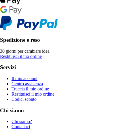
Spedizione e reso
30 giorni per cambiare idea
Restituisci il tuo ordine
Servizi
Il mio account
Centro assistenza
Traccia il mio ordine
Restituisci il mio ordine
Codici sconto
Chi siamo
Chi siamo?
Contattaci