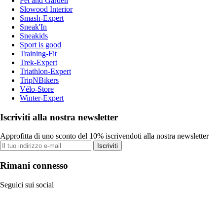
Pet and Garden
Slowood Interior
Smash-Expert
Sneak'In
Sneakids
Sport is good
Training-Fit
Trek-Expert
Triathlon-Expert
TripNBikers
Vélo-Store
Winter-Expert
Iscriviti alla nostra newsletter
Approfitta di uno sconto del 10% iscrivendoti alla nostra newsletter
Iscriviti
Rimani connesso
Seguici sui social