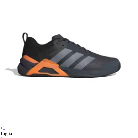
+1
Taglia