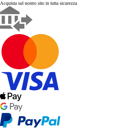
Acquista sul nostro sito in tutta sicurezza