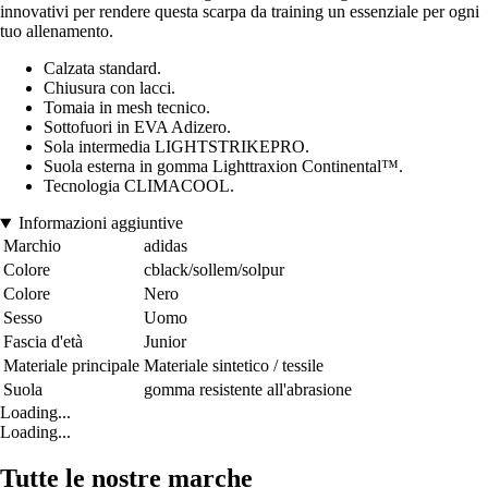
innovativi per rendere questa scarpa da training un essenziale per ogni
tuo allenamento.
Calzata standard.
Chiusura con lacci.
Tomaia in mesh tecnico.
Sottofuori in EVA Adizero.
Sola intermedia LIGHTSTRIKEPRO.
Suola esterna in gomma Lighttraxion Continental™.
Tecnologia CLIMACOOL.
Informazioni aggiuntive
Marchio
adidas
Colore
cblack/sollem/solpur
Colore
Nero
Sesso
Uomo
Fascia d'età
Junior
Materiale principale
Materiale sintetico / tessile
Suola
gomma resistente all'abrasione
Loading...
Loading...
Tutte le nostre marche