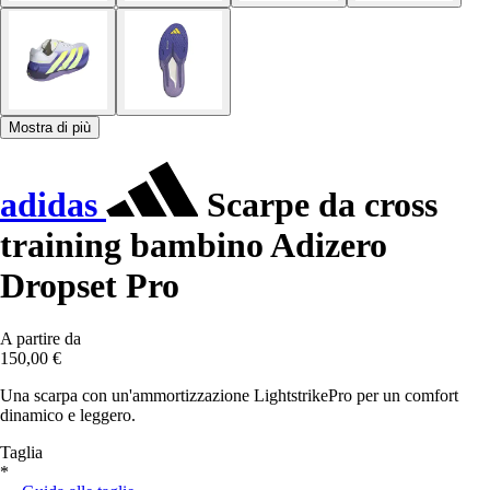
Mostra di più
adidas
Scarpe da cross
training bambino Adizero
Dropset Pro
A partire da
150,00 €
Una scarpa con un'ammortizzazione LightstrikePro per un comfort
dinamico e leggero.
Taglia
*