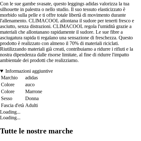
Con le sue gambe svasate, questo leggings adidas valorizza la tua
silhouette in palestra o nello studio. Il suo tessuto elasticizzato è
morbido sulla pelle e ti offre totale libertà di movimento durante
l'allenamento. CLIMACOOL allontana il sudore per tenerti fresco e
asciutto, senza distrazioni. CLIMACOOL regola l'umidità grazie a
materiali che allontanano rapidamente il sudore. Le sue fibre a
asciugatura rapida ti regalano una sensazione di freschezza. Questo
prodotto è realizzato con almeno il 70% di materiali riciclati.
Riutilizzando materiali già creati, contribuiamo a ridurre i rifiuti e la
nostra dipendenza dalle risorse limitate, al fine di ridurre l'impatto
ambientale dei prodotti che realizziamo.
Informazioni aggiuntive
Marchio
adidas
Colore
auco
Colore
Marrone
Sesso
Donna
Fascia d'età
Adulti
Loading...
Loading...
Tutte le nostre marche