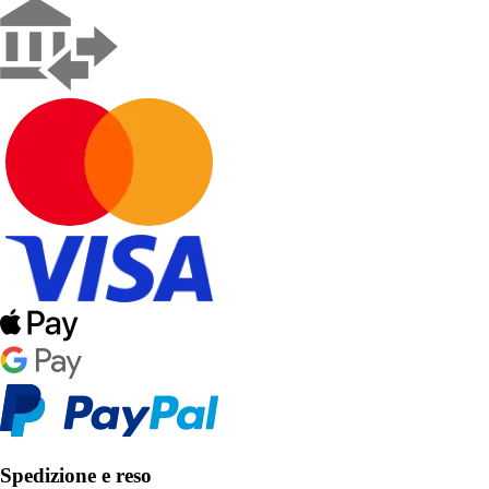
Spedizione e reso